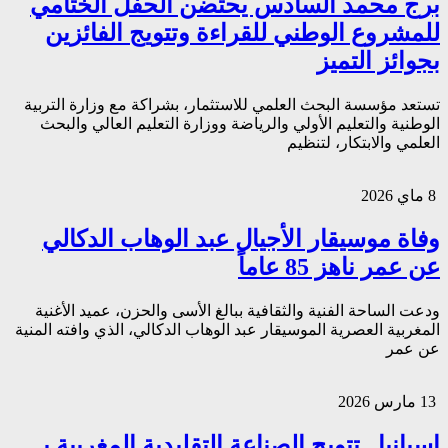
برج محمد السادس يحتضن الحفل الختامي
للمشروع الوطني للقراءة وتتويج الفائزين
بجوائز التميز
تستعد مؤسسة البحث العلمي للاستثمار، بشراكة مع وزارة التربية
الوطنية والتعليم الأولي والرياضة ووزارة التعليم العالي والبحث
العلمي والابتكار، لتنظيم
8 ماي 2026
وفاة موسيقار الأجيال عبد الوهاب الدكالي
عن عمر ناهز 85 عاماً
ودعت الساحة الفنية والثقافية ببالغ الأسى والحزن، عميد الأغنية
المغربية العصرية الموسيقار عبد الوهاب الدكالي، الذي وافته المنية
عن عمر
13 مارس 2026
إسبانيا.. تتويج الصناعة التقليدية المغربية بـ