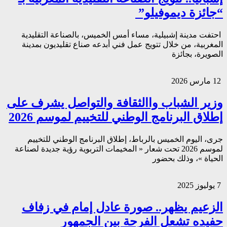
“جائزة ديموفيلو”
احتفت مدينة إشبيلية، مساء أمس الخميس، بالصناعة التقليدية
المغربية، من خلال تتويج عمل فني أبدعه صناع تقليديون بمدينة
الصويرة، بجائزة
12 مارس 2026
وزير الشباب واالثقافة والتواصل يشرف على
إطلاق البرنامج الوطني للتخييم لموسم 2026
جرى، اليوم الخميس بالرباط، إطلاق البرنامج الوطني للتخييم
لموسم 2026 تحت شعار « المخيمات التربوية رؤية جديدة لصناعة
الحياة »، وذلك بحضور
7 يوليوز 2025
الزعيم يظهر.. صورة عادل إمام في زفاف
حفيده تشعل الفرحة بين الجمهور