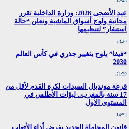
12:48
عيد الأضحى 2026: وزارة الداخلية تقرر
مجانية ولوج أسواق الماشية وتعلن “حالة
استنفار” لتنظيمها
23:20
“فيفا” يلوح بتغيير جذري في كأس العالم
2030
21:29
قرعة مونديال السيدات لكرة القدم لأقل من
17 سنة بالمغرب.. لبؤات الأطلس في
المستوى الأول
14:52
قانون المحاماة الجديد يفرض أداء الأتعاب