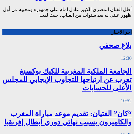
أطل الفنان المصري الكبير عادل إمام على جمهوره ومحبيه في أول
ظهور علني له بعد سنوات من الغياب، حيث لفت
اخر الاخبار
بلاغ صحفي
12:30
الجامعة الملكية المغربية للكيك بوكسنغ
تعرب عن ارتياحها للتجاوب الإيجابي للمجلس
الأعلى للحسابات
10:52
“كان” الفتيان: تقديم موعد مباراة المغرب
والكاميرون بسبب نهائي دوري أبطال إفريقيا