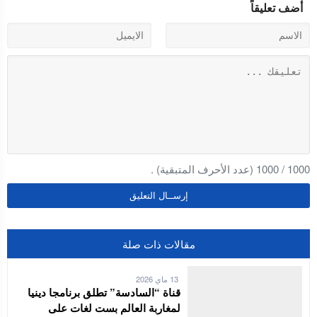
أضف تعليقاً
1000
/
1000
(عدد الأحرف المتبقية) .
مقالات ذات صلة
13 ماي 2026
قناة “السادسة” تطلق برنامجا دينيا
لمغاربة العالم بست لغات على