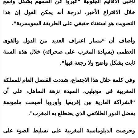
ناخبي الأقاليم الجنوبية “عبروا عن أنفسهم بشكل واسع
خلال الاقتراع الأخير، لدرجة أنه يمكن القول إن هذا
التصويت هو استفتاء حقيقي على الطريقة السويسرية”.
وأضاف أن “مسار اعتراف العديد من الدول والقوى
العظمى (بسيادة المغرب على صحرائه) خلال هذه السنة
ثابت بشكل واضح ولا رجعة فيها”.
وفي كلمة خلال هذا الاجتماع، شددت القنصل العام للمملكة
المغربية في مونبليي، السيدة نزهة الساهل، على أن
“الشراكة القارية بين إفريقيا وأوروبا أصبحت ملموسة
بفضل الدور الطلائعي الذي يضطلع به المغرب”.
وحرصت الدبلوماسية المغربية على تسليط الضوء على