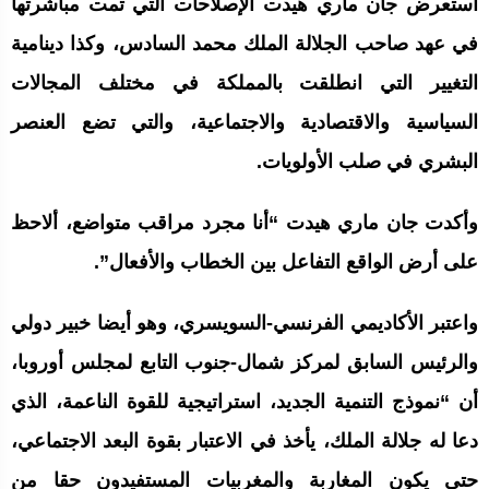
استعرض جان ماري هيدت الإصلاحات التي تمت مباشرتها
في عهد صاحب الجلالة الملك محمد السادس، وكذا دينامية
التغيير التي انطلقت بالمملكة في مختلف المجالات
السياسية والاقتصادية والاجتماعية، والتي تضع العنصر
البشري في صلب الأولويات.
وأكدت جان ماري هيدت “أنا مجرد مراقب متواضع، ألاحظ
على أرض الواقع التفاعل بين الخطاب والأفعال”.
واعتبر الأكاديمي الفرنسي-السويسري، وهو أيضا خبير دولي
والرئيس السابق لمركز شمال-جنوب التابع لمجلس أوروبا،
أن “نموذج التنمية الجديد، استراتيجية للقوة الناعمة، الذي
دعا له جلالة الملك، يأخذ في الاعتبار بقوة البعد الاجتماعي،
حتى يكون المغاربة والمغربيات المستفيدون حقا من