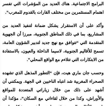
البرامج الاجتماعية. هناك العديد من المؤشرات التي تفسر
اهتمام المستثمرين من مختلف القارات بالقدوم للمغرب”.
وأكد على أن الاستقرار يشكل ضمانة لتنفيذ العديد من
المشاريع، بما في ذلك المناطق الجنوبية، مبرزا أن الجهوية
المتقدمة التي “تتوافق مع نهج جديد لتدبير الشؤون العامة،
تسمح للأقاليم الجنوبية، لاسيما الداخلة والعيون، بالاستفادة
من الابتكارات التي تتلاءم مع الواقع المحلي”.
وحسب جان ماري هيت، فإن “التطور المذهل الذي تشهده
الصحراء المغربية شد انتباه الناخبين في الجهة. ويمكنني أن
أشهد على ذلك من خلال زياراتي المتعددة للمواقع
والأوراش، وكذا من خلال لقاءاتي مع السكان”، مؤكدا أن