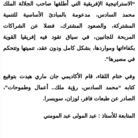
“الاستراتيجية الإفريقية التي أطلقها صاحب الجلالة الملك
محمد السادس، مدعومة بالمبادئ الأساسية للتنمية
المشتركة، والصعود المشترك، فضلا عن الشراكات
المربحة للجانبين، في سياق تقود فيه إفريقيا القوية
بكفاءاتها ومواردها، بشكل كامل ودون عقد، تنميتها وتتحكم
في مصيرها”.
وفي ختام اللقاء، قام الأكاديمي جان ماري هيدت بتوقيع
كتابه “محمد السادس، رؤية ملك.. أعمال وطموحات”،
الصادر عن طبعات فافر، لوزان، سويسرا.
المتابعة للأستاذ : عبد المولى عبد المومني