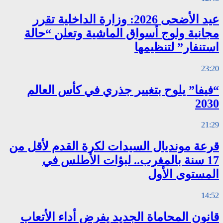
عيد الأضحى 2026: وزارة الداخلية تقرر
مجانية ولوج أسواق الماشية وتعلن “حالة
استنفار” لتنظيمها
23:20
“فيفا” يلوح بتغيير جذري في كأس العالم
2030
21:29
قرعة مونديال السيدات لكرة القدم لأقل من
17 سنة بالمغرب.. لبؤات الأطلس في
المستوى الأول
14:52
قانون المحاماة الجديد يفرض أداء الأتعاب