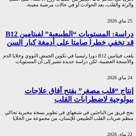
والرئة والقلب، بعد الحوادث أو في حالات مرضية معينة،
25 ماي 2026
دراسة: المستويات “الطبيعية” لفيتامين B12
قد تخفي خطرا صامتا على أدمغة كبار السن
يلعب فيتامين B12 دورا رئيسيا في تكوين الحمض النووي وخلايا الدم
والأنسجة العصبية، لكن دراسة جديدة تشير إلى أن المستويات
24 ماي 2026
إنتاج “قلب مصغر” يفتح آفاق علاجات
بيولوجية لاضطرابات القلب
نجح فريق من الباحثين في شنغهاي في تطوير نسخة مخبرية تحاكي
منظم ضربات القلب الطبيعي للإنسان، من مجموعة من الخلايا
22 ماي 2026