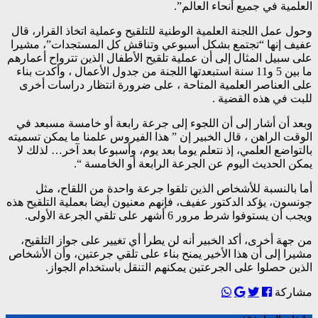
العلمية في جميع أنحاء العالم”.
وحول عمل اللجنة العلمية الوطنية للتلقيح وعملية اتخاذ القرار، قال
عفيف إنها “تجتمع بشكل أسبوعي وتناقش كل المستجدات”، مشيرا
على سبيل المثال إلى أن عملية تلقيح الأطفال الذين تترواح أعمارهم
ما بين 5 و11 سنة استبعدتها اللجنة من جدول الأعمال ، وأكدت بناء
على العناصر العلمية المتاحة ، على ضرورة انتظار دراسات أخرى
للبت في هذه القضية .
وبعد أن أشار إلى أن اللجوء إلى جرعة رابعة أو خامسة مسبعد في
الوقت الراهن ، قال الخبير إن ” هذا الفيروس علمنا ما يمكن تسميته
بالتواضع العلمي، إذ نتعلم يوما بعد يوم، وأسبوعا بعد آخر… لذلك لا
يمكن الحديث اليوم عن الجرعة الرابعة أو الخامسة “.
أما بالنسبة للأشخاص الذين تلقوا جرعة واحدة من اللقاح، مثل
جونسون، يؤكد الدكتور عفيف، فإنهم معنيون أيضا بعملية التلقيح هذه
ويجب أن يستوفوا شرط مرور 6 أشهر على تلقي الجرعة الأولى.
من جهة أخرى، أكد الخبير أنه لن يطرأ أي تغيير على جواز التلقيح،
مشيرا إلى أن هذا الأخير يمنح بناء على تلقي جرعتين، وأن الأشخاص
الذين حصلوا على الجرعتين يمكنهم التنقل باستخدام الجواز.
مشاركة