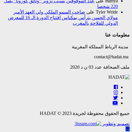
mariya
على
عدد الموقوفين بسبب تزوير “وثائق كورونا” يصل
220 شخصا
Tyler Wride
على
صاحب السمو الملكي ولي العهد الأمير
مولاي الحسن يترأس بمكناس افتتاح الدورة الـ 16 للمعرض
الدولي للفلاحة بالمغرب
معلومات عنا
مدينة الرباط المملكة المغربية
contact@hadat.ma
ملف الصحافة عدد 03 ن د 2020
جميع الحقوق محفوظة لجريدة HADAT © 2023
تصميم وتطوير