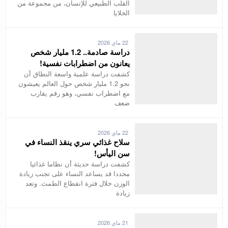
القلب الطبيعي للإنسان، من مجموعة من
الخلايا
22 ماي 2026
دراسة صادمة.. 1.2 مليار شخص
يعانون من اضطرابات نفسية!
كشفت دراسة علمية واسعة النطاق أن
نحو 1.2 مليار شخص حول العالم يعيشون
مع اضطراب نفسي، وهو رقم يقارب
ضعف
22 ماي 2026
سلاح غذائي سري ينقذ النساء في
سن اليأس!
كشفت دراسة حديثة أن نظاما غذائيا
محددا قد يساعد النساء على تجنب زيادة
الوزن خلال فترة انقطاع الطمث. وتعد
زيادة
21 ماي 2026