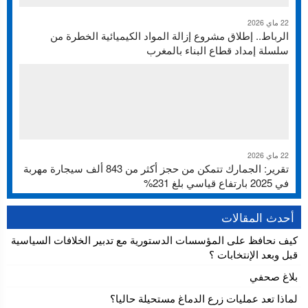
22 ماي 2026
الرباط.. إطلاق مشروع إزالة المواد الكيميائية الخطرة من
سلسلة إمداد قطاع البناء بالمغرب
22 ماي 2026
تقرير: الجمارك تتمكن من حجز أكثر من 843 ألف سيجارة مهربة
في 2025 بارتفاع قياسي بلغ 231%
أحدث المقالات
كيف نحافظ على المؤسسات الدستورية مع تدبير الخلافات السياسية
قبل وبعد الإنتخابات ؟
بلاغ صحفي
لماذا تعد عمليات زرع الدماغ مستحيلة حاليا؟