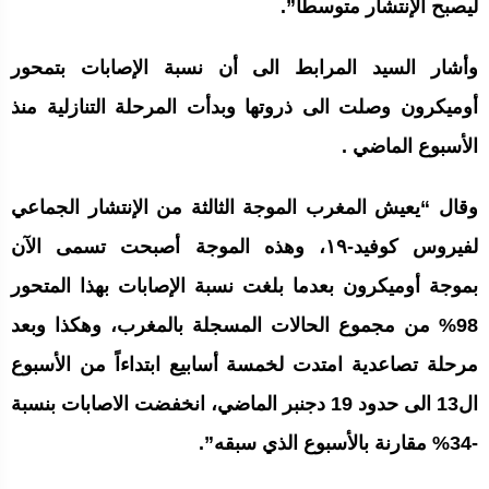
ليصبح الإنتشار متوسطا”.
وأشار السيد المرابط الى أن نسبة الإصابات بتمحور
أوميكرون وصلت الى ذروتها وبدأت المرحلة التنازلية منذ
الأسبوع الماضي .
وقال “يعيش المغرب الموجة الثالثة من الإنتشار الجماعي
لفيروس كوفيد-١٩، وهذه الموجة أصبحت تسمى الآن
بموجة أوميكرون بعدما بلغت نسبة الإصابات بهذا المتحور
98% من مجموع الحالات المسجلة بالمغرب، وهكذا وبعد
مرحلة تصاعدية امتدت لخمسة أسابيع ابتداءاً من الأسبوع
ال13 الى حدود 19 دجنبر الماضي، انخفضت الاصابات بنسبة
-34% مقارنة بالأسبوع الذي سبقه”.