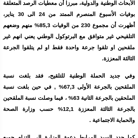
الأبحاث الوطنية والدولية، مبرزا أن معطيات الرصد المتعلقة
بوفيات الأسبوع المنصرم الممتد من 24 الى 30 يناير،
أظهرت أن مجموع 230 من الوفيات 85,3% منهم وضعهم
التلقيحي غير متوافق مع البرتوكول الوطني يعني انهم غير
ملقحين او تلقوا جرعة واحدة فقط او لم يتلقوا الجرعة
الثالثة المعززة.
وفي جديد الحملة الوطنية للتلقيح، فقد بلغت نسبة
الملقحين بالجرعة الأولى 67,3% , في حين بلغت نسبة
الملحقين بالجرعة الثانية 63% ، فيما وصلت نسبة الملقحين
بالجرعة الثالثة المعززة 12,1% حسب وزارة الصحة
والحماية الاجتماعية .
كما جدد السيد المرابط دعوة الوزارة الى إلتزام جميع