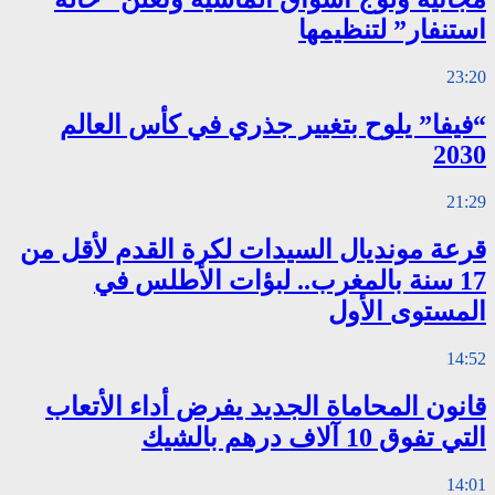
استنفار” لتنظيمها
23:20
“فيفا” يلوح بتغيير جذري في كأس العالم
2030
21:29
قرعة مونديال السيدات لكرة القدم لأقل من
17 سنة بالمغرب.. لبؤات الأطلس في
المستوى الأول
14:52
قانون المحاماة الجديد يفرض أداء الأتعاب
التي تفوق 10 آلاف درهم بالشيك
14:01