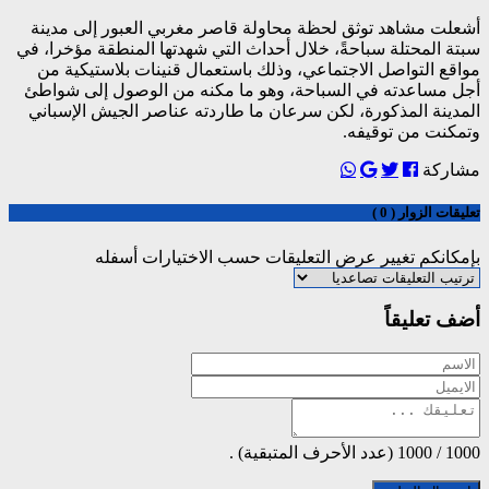
أشعلت مشاهد توثق لحظة محاولة قاصر مغربي العبور إلى مدينة
سبتة المحتلة سباحةً، خلال أحداث التي شهدتها المنطقة مؤخرا، في
مواقع التواصل الاجتماعي، وذلك باستعمال قنينات بلاستيكية من
أجل مساعدته في السباحة، وهو ما مكنه من الوصول إلى شواطئ
المدينة المذكورة، لكن سرعان ما طاردته عناصر الجيش الإسباني
وتمكنت من توقيفه.
مشاركة
تعليقات الزوار ( 0 )
بإمكانكم تغيير عرض التعليقات حسب الاختيارات أسفله
أضف تعليقاً
1000
/
1000
(عدد الأحرف المتبقية) .