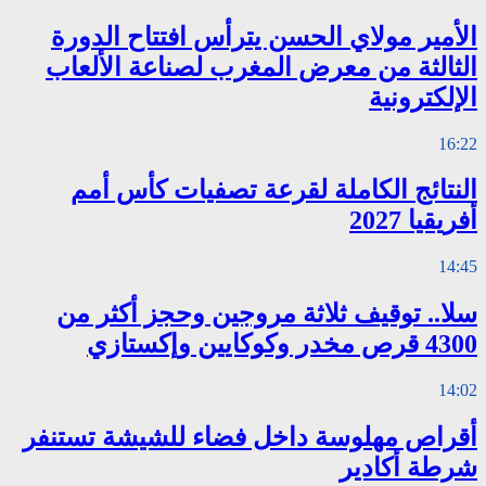
الأمير مولاي الحسن يترأس افتتاح الدورة
الثالثة من معرض المغرب لصناعة الألعاب
الإلكترونية
16:22
النتائج الكاملة لقرعة تصفيات كأس أمم
أفريقيا 2027
14:45
سلا.. توقيف ثلاثة مروجين وحجز أكثر من
4300 قرص مخدر وكوكايين وإكستازي
14:02
أقراص مهلوسة داخل فضاء للشيشة تستنفر
شرطة أكادير