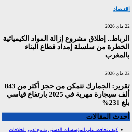
إقتـصاد
22 ماي 2026
الرباط.. إطلاق مشروع إزالة المواد الكيميائية
الخطرة من سلسلة إمداد قطاع البناء
بالمغرب
22 ماي 2026
تقرير: الجمارك تتمكن من حجز أكثر من 843
ألف سيجارة مهربة في 2025 بارتفاع قياسي
بلغ 231%
أحدث المقالات
كيف نحافظ على المؤسسات الدستورية مع تدبير الخلافات