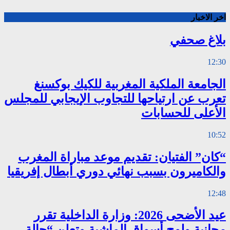
اخر الاخبار
بلاغ صحفي
12:30
الجامعة الملكية المغربية للكيك بوكسنغ
تعرب عن ارتياحها للتجاوب الإيجابي للمجلس
الأعلى للحسابات
10:52
“كان” الفتيان: تقديم موعد مباراة المغرب
والكاميرون بسبب نهائي دوري أبطال إفريقيا
12:48
عيد الأضحى 2026: وزارة الداخلية تقرر
مجانية ولوج أسواق الماشية وتعلن “حالة