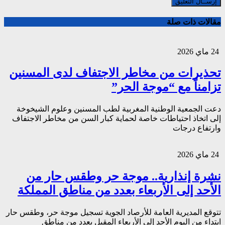
مقالات ذات صلة
24 ماي 2026
تحذيرات من مخاطر الاجتفاف لدى المسنين
تزامناً مع “موجة الحر”
دعت الجمعية الوطنية المغربية لطب المسنين وعلوم الشيخوخة
إلى اتخاذ احتياطات خاصة لحماية كبار السن من مخاطر الاجتفاف
وارتفاع درجات
24 ماي 2026
نشرة إنذارية.. موجة حر وطقس حار من
الأحد إلى الأربعاء بعدد من مناطق المملكة
تتوقع المديرية العامة للأرصاد الجوية تسجيل موجة حر، وطقس حار
ابتداء من اليوم الأحد إلى الأربعاء المقبل بعدد من مناطق