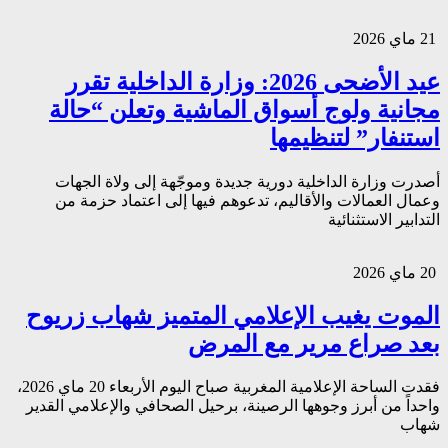
21 ماي 2026
عيد الأضحى 2026: وزارة الداخلية تقرر
مجانية ولوج أسواق الماشية وتعلن “حالة
استنفار” لتنظيمها
أصدرت وزارة الداخلية دورية جديدة وموجّهة إلى ولاة الجهات
وعمال العمالات والأقاليم، تدعوهم فيها إلى اعتماد حزمة من
التدابير الاستثنائية
20 ماي 2026
الموت يغيب الإعلامي المتميز شهاب زريوح
بعد صراع مرير مع المرض
فقدت الساحة الإعلامية المغربية صباح اليوم الأربعاء 20 ماي 2026،
واحداً من أبرز وجوهها الرصينة، برحيل الصحافي والإعلامي القدير
شهاب