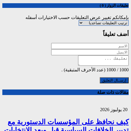
تعليقات الزوار ( 0 )
بإمكانكم تغيير عرض التعليقات حسب الاختيارات أسفله
أضف تعليقاً
1000
/
1000
(عدد الأحرف المتبقية) .
مقالات ذات صلة
20 يوليوز 2026
كيف نحافظ على المؤسسات الدستورية مع
تدبير الخلافات السياسية قبل وبعد الإنتخابات