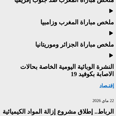
ملخص مباراة المغرب ضد جنوب إفريقيا
ملخص مباراة المغرب وزامبيا
ملخص مباراة الجزائر وموريتانيا
النشرة الوبائية اليومية الخاصة بحالات
الاصابة بكوفيد 19
إقتـصاد
22 ماي 2026
الرباط.. إطلاق مشروع إزالة المواد الكيميائية