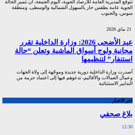
تتوقع المديرية العامة للأرصاد الجوية، اليوم الجمعة، أن تتميز الحالة
الجوية عامة بطقس حار بالسهول الشمالية والوسطى، ومنطقة
سوس، والجنوب
21 ماي 2026
عيد الأضحى 2026: وزارة الداخلية تقرر
مجانية ولوج أسواق الماشية وتعلن “حالة
استنفار” لتنظيمها
أصدرت وزارة الداخلية دورية جديدة وموجّهة إلى ولاة الجهات
وعمال العمالات والأقاليم، تدعوهم فيها إلى اعتماد حزمة من
التدابير الاستثنائية
اخر الاخبار
بلاغ صحفي
12:30