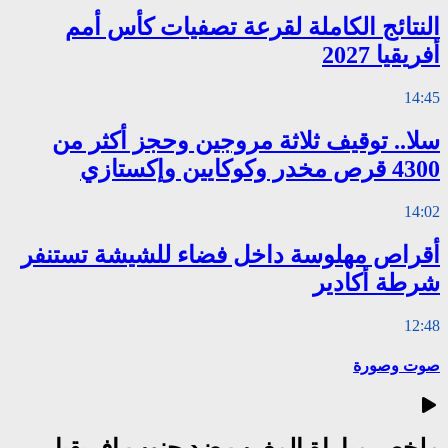
النتائج الكاملة لقرعة تصفيات كأس أمم
أفريقيا 2027
14:45
سلا.. توقيف ثلاثة مروجين وحجز أكثر من
4300 قرص مخدر وكوكايين وإكستازي
14:02
أقراص مهلوسة داخل فضاء للشيشة تستنفر
شرطة أكادير
12:48
صوت وصورة