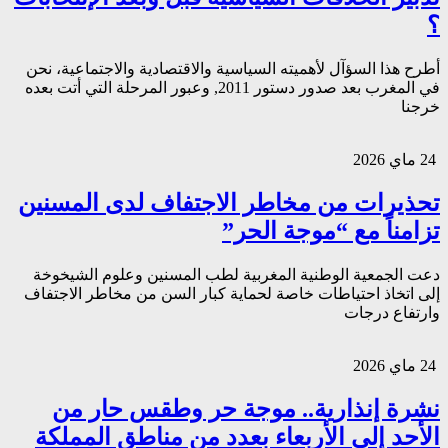
؟
أطرح هذا السؤآل لأهميته السياسية والاقتصادية والاجتماعية، نحن
في المغرب بعد صدور دستور 2011, وعبور المرحلة التي أتت بعده
خرجنا
24 ماي 2026
تحذيرات من مخاطر الاجتفاف لدى المسنين
تزامناً مع “موجة الحر”
دعت الجمعية الوطنية المغربية لطب المسنين وعلوم الشيخوخة
إلى اتخاذ احتياطات خاصة لحماية كبار السن من مخاطر الاجتفاف
وارتفاع درجات
24 ماي 2026
نشرة إنذارية.. موجة حر وطقس حار من
الأحد إلى الأربعاء بعدد من مناطق المملكة