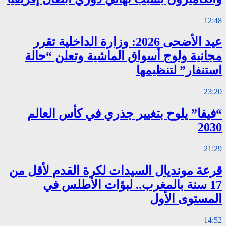
12:48
عيد الأضحى 2026: وزارة الداخلية تقرر
مجانية ولوج أسواق الماشية وتعلن “حالة
استنفار” لتنظيمها
23:20
“فيفا” يلوح بتغيير جذري في كأس العالم
2030
21:29
قرعة مونديال السيدات لكرة القدم لأقل من
17 سنة بالمغرب.. لبؤات الأطلس في
المستوى الأول
14:52