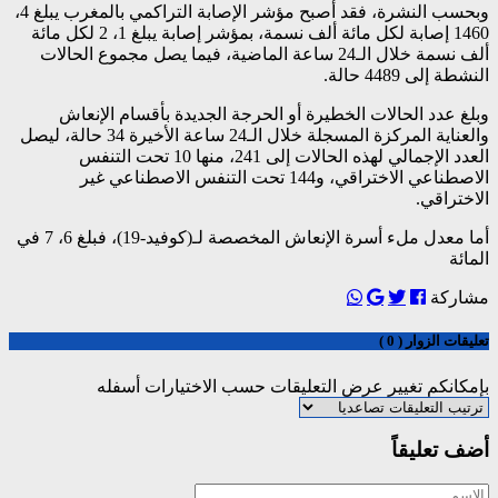
وبحسب النشرة، فقد أصبح مؤشر الإصابة التراكمي بالمغرب يبلغ 4،
1460 إصابة لكل مائة ألف نسمة، بمؤشر إصابة يبلغ 1، 2 لكل مائة
ألف نسمة خلال الـ24 ساعة الماضية، فيما يصل مجموع الحالات
النشطة إلى 4489 حالة.
وبلغ عدد الحالات الخطيرة أو الحرجة الجديدة بأقسام الإنعاش
والعناية المركزة المسجلة خلال الـ24 ساعة الأخيرة 34 حالة، ليصل
العدد الإجمالي لهذه الحالات إلى 241، منها 10 تحت التنفس
الاصطناعي الاختراقي، و144 تحت التنفس الاصطناعي غير
الاختراقي.
أما معدل ملء أسرة الإنعاش المخصصة لـ(كوفيد-19)، فبلغ 6، 7 في
المائة
مشاركة
تعليقات الزوار ( 0 )
بإمكانكم تغيير عرض التعليقات حسب الاختيارات أسفله
أضف تعليقاً