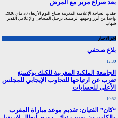
بعد صراع مرير مع المرض
فقدت الساحة الإعلامية المغربية صباح اليوم الأربعاء 20 ماي 2026،
واحداً من أبرز وجوهها الرصينة، برحيل الصحافي والإعلامي القدير
شهاب
اخر الاخبار
بلاغ صحفي
12:30
الجامعة الملكية المغربية للكيك بوكسنغ
تعرب عن ارتياحها للتجاوب الإيجابي للمجلس
الأعلى للحسابات
10:52
“كان” الفتيان: تقديم موعد مباراة المغرب
والكاميرون بسبب نهائي دوري أبطال إفريقيا