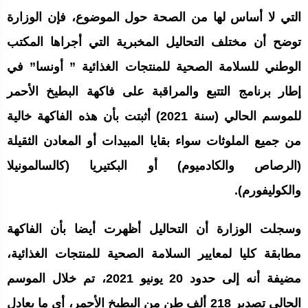
التي لا أساس لها من الصحة حول الموضوع، فإن الوزارة
توضح أن مختلف التحاليل المخبرية التي أجراها المكتب
الوطني للسلامة الصحية للمنتجات الغذائية ” أونسا” في
إطار برنامج التتبع والمراقبة على فاكهة البطيخ الأحمر
للموسم الحالي (سنة 2021) أثبتت بأن هذه الفاكهة خالية
من جميع الملوثات سواء بقايا المبيدات أو المعادن الثقيلة
(الرصاص والكادميوم) أو البكتيريا (كالسالمونيلا
والكوليفورم).
وسجلت الوزارة أن التحاليل أظهرت أيضا بأن الفاكهة
مطابقة كليا لمعايير السلامة الصحية للمنتجات الغذائية،
مضيفة أنه إلى حدود 20 يونيو 2021، تم خلال الموسم
الحالي تصدير 218 ألف طن من البطيخ الأحمر، أي ما يعادل