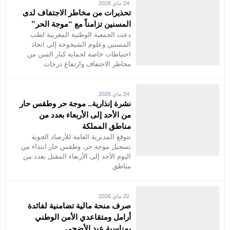
24 ماي 2026
تحذيرات من مخاطر الاجتفاف لدى
المسنين تزامناً مع “موجة الحر”
دعت الجمعية الوطنية المغربية لطب
المسنين وعلوم الشيخوخة إلى اتخاذ
احتياطات خاصة لحماية كبار السن من
مخاطر الاجتفاف وارتفاع درجات
24 ماي 2026
نشرة إنذارية.. موجة حر وطقس حار
من الأحد إلى الأربعاء بعدد من
مناطق المملكة
تتوقع المديرية العامة للأرصاد الجوية
تسجيل موجة حر، وطقس حار ابتداء من
اليوم الأحد إلى الأربعاء المقبل بعدد من
مناطق
22 ماي 2026
صرف منحة مالية تضامنية لفائدة
أرامل ومتقاعدي الأمن الوطني
بمناسبة عيد الأضحى