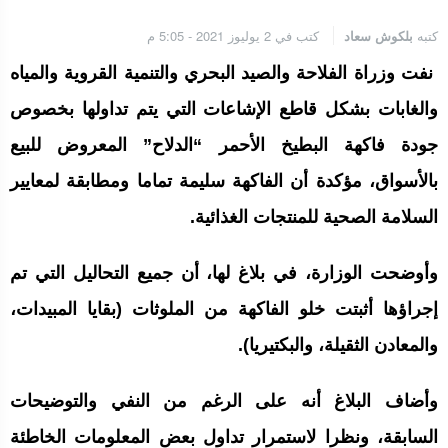
كتبه
بلكوش سعاد
كتب في 2 يوليوز 2021 - 5:05 م
نفت وزراة الفلاحة والصيد البحري والتنمية القروية والمياه
والغابات بشكل قاطع الإشاعات التي يتم تداولها بخصوص
جودة فاكهة البطيخ الأحمر “الدلاح” المعروض للبيع
بالأسواق، مؤكدة أن الفاكهة سليمة تماما ومطابقة لمعايير
السلامة الصحية للمنتجات الغذائية.
وأوضحت الوزارة، في بلاغ لها، أن جميع التحاليل التي تم
إجراؤها أثبتت خلو الفاكهة من الملوثات (بقايا المبيدات،
والمعادن الثقيلة، والبكتيريا).
وأضاف البلاغ أنه على الرغم من النفي والتوضيحات
السابقة، ونظرا لاستمرار تداول بعض المعلومات الخاطئة