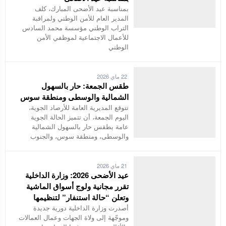
بمناسبة عيد الأضحى المبارك، كلف
المدير العام للأمن الوطني ولمراقبة
التراب الوطني مؤسسة محمد السادس
للأعمال الاجتماعية لموظفي الأمن
الوطني
22 ماي 2026
طقس الجمعة: حار بالسهول
الشمالية والوسطى ومنطقة سوس
تتوقع المديرية العامة للأرصاد الجوية،
اليوم الجمعة، أن تتميز الحالة الجوية
عامة بطقس حار بالسهول الشمالية
والوسطى، ومنطقة سوس، والجنوب
21 ماي 2026
عيد الأضحى 2026: وزارة الداخلية
تقرر مجانية ولوج أسواق الماشية
وتعلن “حالة استنفار” لتنظيمها
أصدرت وزارة الداخلية دورية جديدة
وموجّهة إلى ولاة الجهات وعمال العمالات