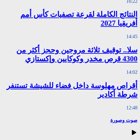
16:22
النتائج الكاملة لقرعة تصفيات كأس أمم
أفريقيا 2027
14:45
سلا.. توقيف ثلاثة مروجين وحجز أكثر من
4300 قرص مخدر وكوكايين وإكستازي
14:02
أقراص مهلوسة داخل فضاء للشيشة تستنفر
شرطة أكادير
12:48
صوت وصورة