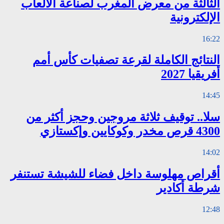
الثالثة من معرض المغرب لصناعة الألعاب
الإلكترونية
16:22
النتائج الكاملة لقرعة تصفيات كأس أمم
أفريقيا 2027
14:45
سلا.. توقيف ثلاثة مروجين وحجز أكثر من
4300 قرص مخدر وكوكايين وإكستازي
14:02
أقراص مهلوسة داخل فضاء للشيشة تستنفر
شرطة أكادير
12:48