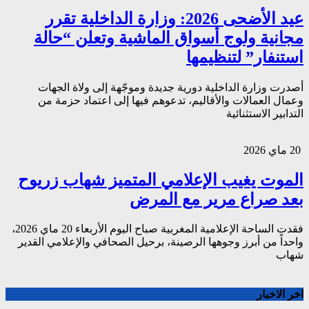
عيد الأضحى 2026: وزارة الداخلية تقرر
مجانية ولوج أسواق الماشية وتعلن “حالة
استنفار” لتنظيمها
أصدرت وزارة الداخلية دورية جديدة وموجّهة إلى ولاة الجهات
وعمال العمالات والأقاليم، تدعوهم فيها إلى اعتماد حزمة من
التدابير الاستثنائية
20 ماي 2026
الموت يغيب الإعلامي المتميز شهاب زريوح
بعد صراع مرير مع المرض
فقدت الساحة الإعلامية المغربية صباح اليوم الأربعاء 20 ماي 2026،
واحداً من أبرز وجوهها الرصينة، برحيل الصحافي والإعلامي القدير
شهاب
اخر الاخبار