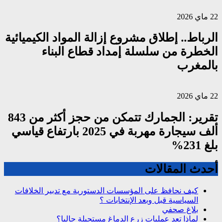
22 ماي 2026
الرباط.. إطلاق مشروع إزالة المواد الكيميائية
الخطرة من سلسلة إمداد قطاع البناء
بالمغرب
22 ماي 2026
تقرير: الجمارك تتمكن من حجز أكثر من 843
ألف سيجارة مهربة في 2025 بارتفاع قياسي
بلغ 231%
أحدث المقالات
كيف نحافظ على المؤسسات الدستورية مع تدبير الخلافات
السياسية قبل وبعد الإنتخابات ؟
بلاغ صحفي
لماذا تعد عمليات زرع الدماغ مستحيلة حاليا؟