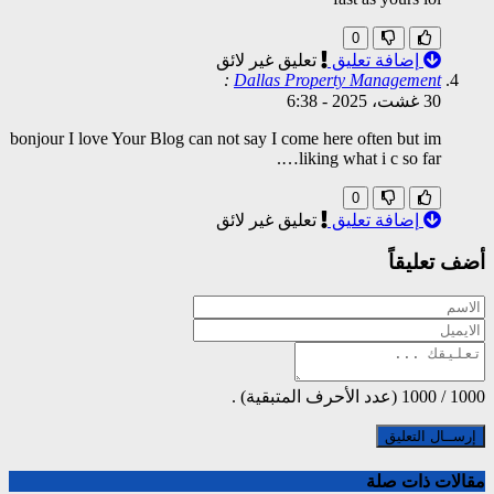
0
إضافة تعليق
تعليق غير لائق
:
Dallas Property Management
30 غشت، 2025
-
6:38
bonjour I love Your Blog can not say I come here often but im
liking what i c so far….
0
إضافة تعليق
تعليق غير لائق
أضف تعليقاً
1000
/
1000
(عدد الأحرف المتبقية) .
مقالات ذات صلة