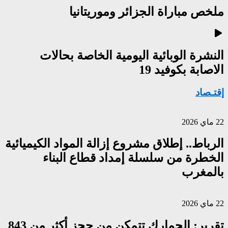
ملخص مباراة الجزائر وموريتانيا
النشرة الوبائية اليومية الخاصة بحالات
الاصابة بكوفيد 19
إقتـصاد
22 ماي 2026
الرباط.. إطلاق مشروع إزالة المواد الكيميائية
الخطرة من سلسلة إمداد قطاع البناء
بالمغرب
22 ماي 2026
تقرير: الجمارك تتمكن من حجز أكثر من 843