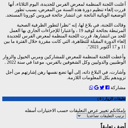
أعلنت اللجنة المنظمة لمعرض الفرس للجديدة، اليوم الثلاثاء، أنها
قررت إلغاء تنظيم دورة هذه السنة من المعرض، بسبب تطور
الوضعية الوبائية الناتجة عن انتشار جائحة فيروس كورونا المستجد.
وقالت اللجنة، في بلاغ لها، إنه “نظرا لتطور الظرفية الصحية
المرتبطة بجائحة كوفيد 19 ، واعتبارا للإجراءات الجاري بها العمل
للحد من انتشارها، قررت اللجنة المنظمة لمعرض الفرس للجديدة
إلغاء الدورة المقبلة للتظاهرة، التي كانت مقررة خلال الفترة ما بين
11 و 17 أكتوبر 2021”.
وأعطت اللجنة المنظمة للمعرض للمشاركين ومربي الخيول والزوار
الوطنيين والدوليين وكل الشغوفين بالفرس، موعدا في سنة 2022 .
وأشارت، في البلاغ ذاته، إلى أنها تضع نفسها رهن إشارتهم من أجل
تزويدهم بكل المعلومات اللازمة.
مشاركة
تعليقات الزوار ( 0 )
بإمكانكم تغيير عرض التعليقات حسب الاختيارات أسفله
أضف تعليقاً