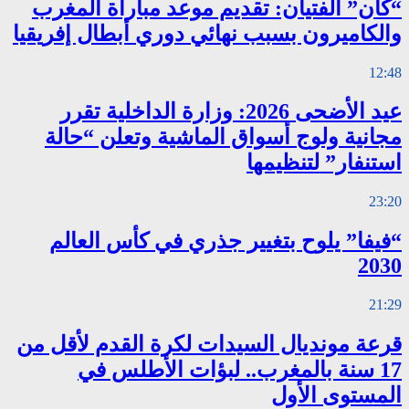
“كان” الفتيان: تقديم موعد مباراة المغرب
والكاميرون بسبب نهائي دوري أبطال إفريقيا
12:48
عيد الأضحى 2026: وزارة الداخلية تقرر
مجانية ولوج أسواق الماشية وتعلن “حالة
استنفار” لتنظيمها
23:20
“فيفا” يلوح بتغيير جذري في كأس العالم
2030
21:29
قرعة مونديال السيدات لكرة القدم لأقل من
17 سنة بالمغرب.. لبؤات الأطلس في
المستوى الأول