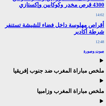
4300 قرص مخدر وكوكايين وإكستازي
14:02
أقراص مهلوسة داخل فضاء للشيشة تستنفر
شرطة أكادير
12:48
صوت وصورة
ملخص مباراة المغرب ضد جنوب إفريقيا
ملخص مباراة المغرب وزامبيا