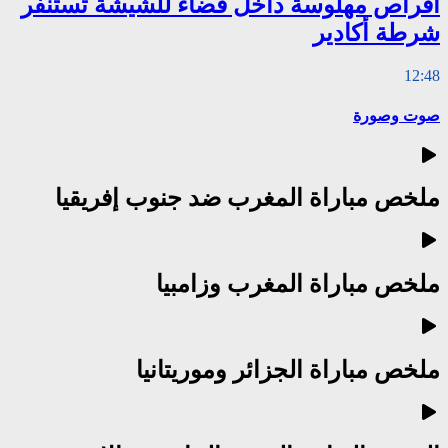
أقراص مهلوسة داخل فضاء للشيشة تستنفر
شرطة أكادير
12:48
صوت وصورة
ملخص مباراة المغرب ضد جنوب إفريقيا
ملخص مباراة المغرب وزامبيا
ملخص مباراة الجزائر وموريتانيا