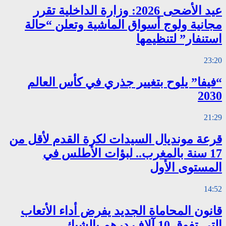
عيد الأضحى 2026: وزارة الداخلية تقرر
مجانية ولوج أسواق الماشية وتعلن “حالة
استنفار” لتنظيمها
23:20
“فيفا” يلوح بتغيير جذري في كأس العالم
2030
21:29
قرعة مونديال السيدات لكرة القدم لأقل من
17 سنة بالمغرب.. لبؤات الأطلس في
المستوى الأول
14:52
قانون المحاماة الجديد يفرض أداء الأتعاب
التي تفوق 10 آلاف درهم بالشيك