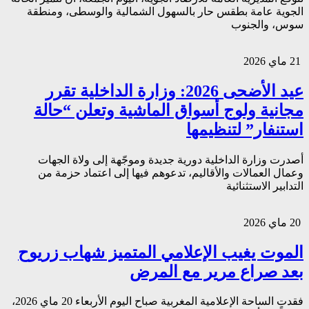
الجوية عامة بطقس حار بالسهول الشمالية والوسطى، ومنطقة
سوس، والجنوب
21 ماي 2026
عيد الأضحى 2026: وزارة الداخلية تقرر
مجانية ولوج أسواق الماشية وتعلن “حالة
استنفار” لتنظيمها
أصدرت وزارة الداخلية دورية جديدة وموجّهة إلى ولاة الجهات
وعمال العمالات والأقاليم، تدعوهم فيها إلى اعتماد حزمة من
التدابير الاستثنائية
20 ماي 2026
الموت يغيب الإعلامي المتميز شهاب زريوح
بعد صراع مرير مع المرض
فقدت الساحة الإعلامية المغربية صباح اليوم الأربعاء 20 ماي 2026،