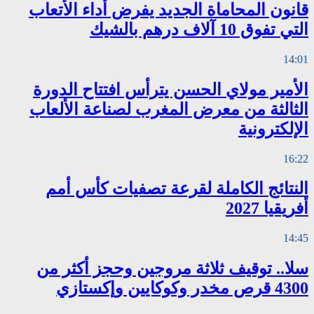
قانون المحاماة الجديد يفرض أداء الأتعاب
التي تفوق 10 آلاف درهم بالشيك
14:01
الأمير مولاي الحسن يترأس افتتاح الدورة
الثالثة من معرض المغرب لصناعة الألعاب
الإلكترونية
16:22
النتائج الكاملة لقرعة تصفيات كأس أمم
أفريقيا 2027
14:45
سلا.. توقيف ثلاثة مروجين وحجز أكثر من
4300 قرص مخدر وكوكايين وإكستازي