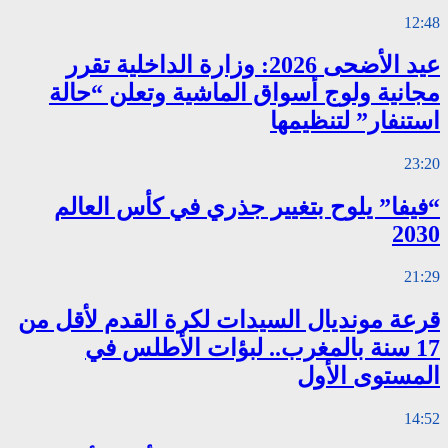
12:48
عيد الأضحى 2026: وزارة الداخلية تقرر
مجانية ولوج أسواق الماشية وتعلن “حالة
استنفار” لتنظيمها
23:20
“فيفا” يلوح بتغيير جذري في كأس العالم
2030
21:29
قرعة مونديال السيدات لكرة القدم لأقل من
17 سنة بالمغرب.. لبؤات الأطلس في
المستوى الأول
14:52