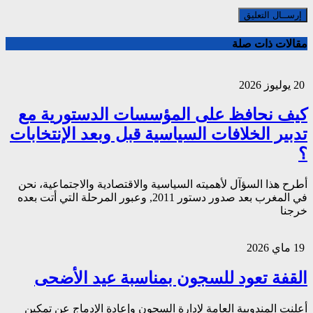
مقالات ذات صلة
20 يوليوز 2026
كيف نحافظ على المؤسسات الدستورية مع
تدبير الخلافات السياسية قبل وبعد الإنتخابات
؟
أطرح هذا السؤآل لأهميته السياسية والاقتصادية والاجتماعية، نحن
في المغرب بعد صدور دستور 2011, وعبور المرحلة التي أتت بعده
خرجنا
19 ماي 2026
القفة تعود للسجون بمناسبة عيد الأضحى
أعلنت المندوبية العامة لإدارة السجون وإعادة الإدماج عن تمكين