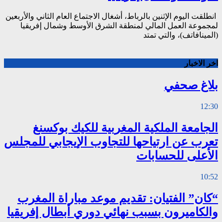
انطلقت اليوم الإثنين بالرباط، أشغال الاجتماع العام الثاني والأربعين
لمجموعة العمل المالي لمنطقة الشرق الأوسط وشمال إفريقيا
(المينافاتف)، والتي تمتد
اخر الاخبار
بلاغ صحفي
12:30
الجامعة الملكية المغربية للكيك بوكسنغ
تعرب عن ارتياحها للتجاوب الإيجابي للمجلس
الأعلى للحسابات
10:52
“كان” الفتيان: تقديم موعد مباراة المغرب
والكاميرون بسبب نهائي دوري أبطال إفريقيا