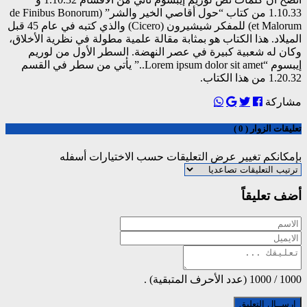
1.10.33 من كتاب “حول أقاصي الخير والشر” (de Finibus Bonorum
et Malorum) للمفكر شيشيرون (Cicero) والذي كتبه في عام 45 قبل
الميلاد. هذا الكتاب هو بمثابة مقالة علمية مطولة في نظرية الأخلاق،
وكان له شعبية كبيرة في عصر النهضة. السطر الأول من لوريم
إيبسوم “Lorem ipsum dolor sit amet..” يأتي من سطر في القسم
1.20.32 من هذا الكتاب.
مشاركة
تعليقات الزوار ( 0 )
بإمكانكم تغيير عرض التعليقات حسب الاختيارات أسفله
أضف تعليقاً
1000
/
1000
(عدد الأحرف المتبقية) .