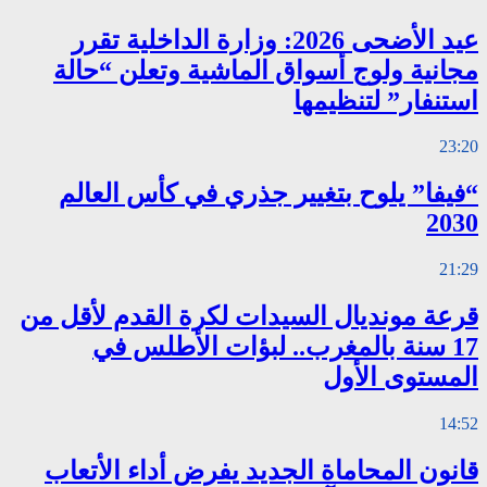
عيد الأضحى 2026: وزارة الداخلية تقرر
مجانية ولوج أسواق الماشية وتعلن “حالة
استنفار” لتنظيمها
23:20
“فيفا” يلوح بتغيير جذري في كأس العالم
2030
21:29
قرعة مونديال السيدات لكرة القدم لأقل من
17 سنة بالمغرب.. لبؤات الأطلس في
المستوى الأول
14:52
قانون المحاماة الجديد يفرض أداء الأتعاب