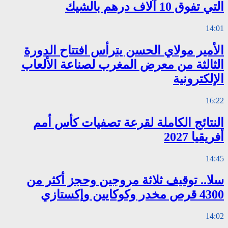
التي تفوق 10 آلاف درهم بالشيك
14:01
الأمير مولاي الحسن يترأس افتتاح الدورة
الثالثة من معرض المغرب لصناعة الألعاب
الإلكترونية
16:22
النتائج الكاملة لقرعة تصفيات كأس أمم
أفريقيا 2027
14:45
سلا.. توقيف ثلاثة مروجين وحجز أكثر من
4300 قرص مخدر وكوكايين وإكستازي
14:02