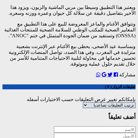
ويعتبر هذا التطبيق وسيطا بين مربي الماشية والزبون، ويزود هذا
الأخير بتفاصيل دقيقة عن سلالة كل حيوان وعمره ووزنه وسعره.
وتتوافق الأغنام والماعز المعروضة للبيع على هذا التطبيق مع
المعايير الصحية للمكتب الوطني للسلامة الصحية للمنتجات الغذائية
(ONSSA) وتستفيد من ضمان الجودة المتمثل في ختم “ANOC”.
وبمناسبة عيد الأضحى، يحظى بيع الأغنام عبر الإنترنت بشعبية
متزايدة في المغرب. وفي هذا الصدد، تواصل المنصات الإلكترونية
تحسين خدماتها في محاولة لتلبية الاحتياجات المتنامية للأسر من
خلال تقديم حلول عملية وموثوقة.
مشاركة
تعليقات الزوار ( 0 )
بإمكانكم تغيير عرض التعليقات حسب الاختيارات أسفله
أضف تعليقاً