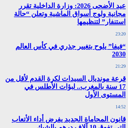
عيد الأضحى 2026: وزارة الداخلية تقرر
مجانية ولوج أسواق الماشية وتعلن “حالة
استنفار” لتنظيمها
23:20
“فيفا” يلوح بتغيير جذري في كأس العالم
2030
21:29
قرعة مونديال السيدات لكرة القدم لأقل من
17 سنة بالمغرب.. لبؤات الأطلس في
المستوى الأول
14:52
قانون المحاماة الجديد يفرض أداء الأتعاب
التي تفوق 10 آلاف درهم بالشيك