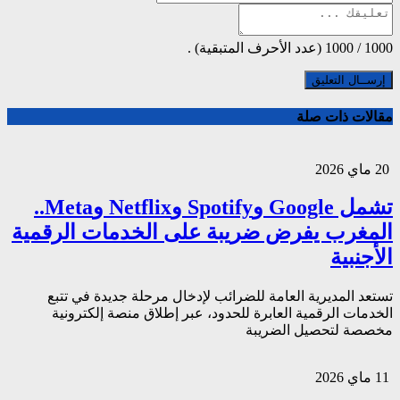
1000
/
1000
(عدد الأحرف المتبقية) .
مقالات ذات صلة
20 ماي 2026
تشمل Google وSpotify وNetflix وMeta..
المغرب يفرض ضريبة على الخدمات الرقمية
الأجنبية
تستعد المديرية العامة للضرائب لإدخال مرحلة جديدة في تتبع
الخدمات الرقمية العابرة للحدود، عبر إطلاق منصة إلكترونية
مخصصة لتحصيل الضريبة
11 ماي 2026