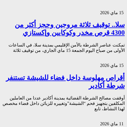
15 ماي 2026
سلا.. توقيف ثلاثة مروجين وحجز أكثر من
4300 قرص مخدر وكوكايين وإكستازي
تمكنت عناصر الشرطة بالأمن الإقليمي بمدينة سلا، في الساعات
الأولى من صباح اليوم الجمعة 15 ماي الجاري، من توقيف ثلاثة
15 ماي 2026
أقراص مهلوسة داخل فضاء للشيشة تستنفر
شرطة أكادير
أوقفت مصالح الشرطة القضائية بمدينة أكادير عددا من العاملين
المكلفين بتجهيز فحم “الشيشة”وتغييره للزبائن داخل فضاء مخصص
لهذا النشاط، تابع
11 ماي 2026