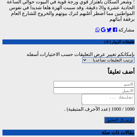
؛ وشعر السكان باهتزاز قوي ورجة قوية في البيوت حوالي الساعة
الحادية عشرة و20 دقيقة. وقد سببت الهزة هلعا شديدا في نفوس
المواطنين مما اضطر أغلبهم لترك بيوتهم والخروج للشارع العام
برفقة أبنائهم
مشاركة
تعليقات الزوار ( 0 )
بإمكانكم تغيير عرض التعليقات حسب الاختيارات أسفله
أضف تعليقاً
1000
/
1000
(عدد الأحرف المتبقية) .
مقالات ذات صلة