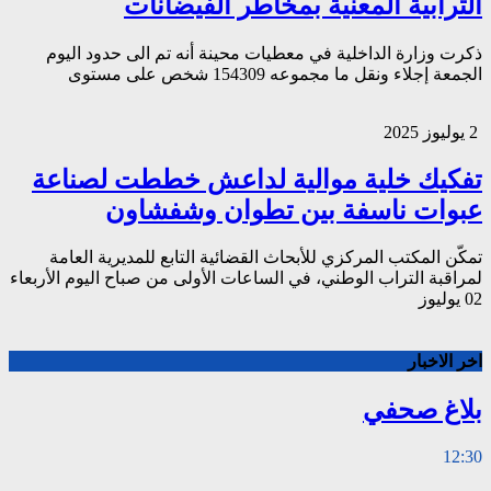
الترابية المعنية بمخاطر الفيضانات
ذكرت وزارة الداخلية في معطيات محينة أنه تم الى حدود اليوم
الجمعة إجلاء ونقل ما مجموعه 154309 شخص على مستوى
2 يوليوز 2025
تفكيك خلية موالية لداعش خططت لصناعة
عبوات ناسفة بين تطوان وشفشاون
تمكّن المكتب المركزي للأبحاث القضائية التابع للمديرية العامة
لمراقبة التراب الوطني، في الساعات الأولى من صباح اليوم الأربعاء
02 يوليوز
اخر الاخبار
بلاغ صحفي
12:30