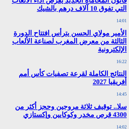
قانون المحاماة الجديد يفرض أداء الأتعاب
التي تفوق 10 آلاف درهم بالشيك
14:01
الأمير مولاي الحسن يترأس افتتاح الدورة
الثالثة من معرض المغرب لصناعة الألعاب
الإلكترونية
16:22
النتائج الكاملة لقرعة تصفيات كأس أمم
أفريقيا 2027
14:45
سلا.. توقيف ثلاثة مروجين وحجز أكثر من
4300 قرص مخدر وكوكايين وإكستازي
14:02