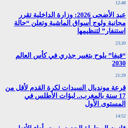
12:48
عيد الأضحى 2026: وزارة الداخلية تقرر
مجانية ولوج أسواق الماشية وتعلن “حالة
استنفار” لتنظيمها
23:20
“فيفا” يلوح بتغيير جذري في كأس العالم
2030
21:29
قرعة مونديال السيدات لكرة القدم لأقل من
17 سنة بالمغرب.. لبؤات الأطلس في
المستوى الأول
14:52