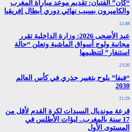
“كان” الفتيان: تقديم موعد مباراة المغرب
والكاميرون بسبب نهائي دوري أبطال إفريقيا
12:48
عيد الأضحى 2026: وزارة الداخلية تقرر
مجانية ولوج أسواق الماشية وتعلن “حالة
استنفار” لتنظيمها
23:20
“فيفا” يلوح بتغيير جذري في كأس العالم
2030
21:29
قرعة مونديال السيدات لكرة القدم لأقل من
17 سنة بالمغرب.. لبؤات الأطلس في
المستوى الأول