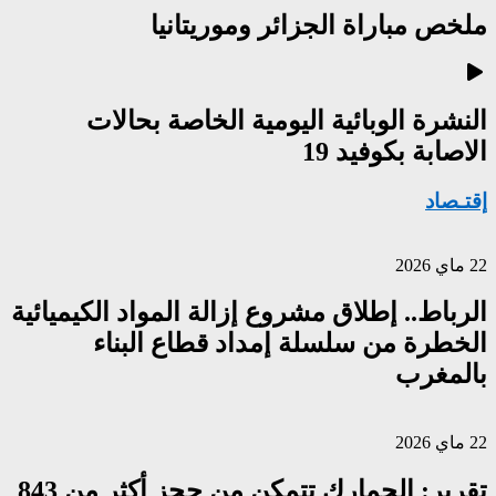
ملخص مباراة الجزائر وموريتانيا
النشرة الوبائية اليومية الخاصة بحالات
الاصابة بكوفيد 19
إقتـصاد
22 ماي 2026
الرباط.. إطلاق مشروع إزالة المواد الكيميائية
الخطرة من سلسلة إمداد قطاع البناء
بالمغرب
22 ماي 2026
تقرير: الجمارك تتمكن من حجز أكثر من 843