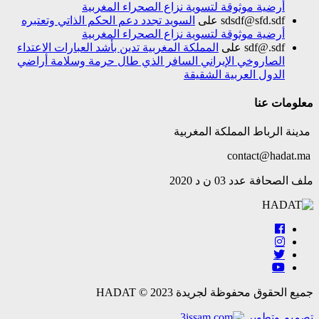
أرضية موثوقة لتسوية نزاع الصحراء المغربية
sdsdf@sfd.sdf
على
السويد تجدد دعم الحكم الذاتي وتعتبره
أرضية موثوقة لتسوية نزاع الصحراء المغربية
sdf@.sdf
على
المملكة المغربية تدين بأشد العبارات الاعتداء
الصاروخي الإيراني السافر الذي طال حرمة وسلامة أراضي
الدول العربية الشقيقة
معلومات عنا
مدينة الرباط المملكة المغربية
contact@hadat.ma
ملف الصحافة عدد 03 ن د 2020
جميع الحقوق محفوظة لجريدة HADAT © 2023
تصميم وتطوير