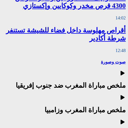
4300 قرص مخدر وكوكايين وإكستازي
14:02
أقراص مهلوسة داخل فضاء للشيشة تستنفر
شرطة أكادير
12:48
صوت وصورة
ملخص مباراة المغرب ضد جنوب إفريقيا
ملخص مباراة المغرب وزامبيا