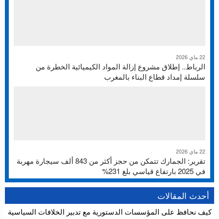
22 ماي 2026
الرباط.. إطلاق مشروع إزالة المواد الكيميائية الخطرة من
سلسلة إمداد قطاع البناء بالمغرب
22 ماي 2026
تقرير: الجمارك تتمكن من حجز أكثر من 843 ألف سيجارة مهربة
في 2025 بارتفاع قياسي بلغ 231%
أحدث المقالات
كيف نحافظ على المؤسسات الدستورية مع تدبير الخلافات السياسية