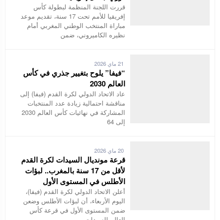
قررت اللجنة المنظمة لبطولة كأس
إفريقيا للأمم تحت 17 سنة، تقديم موعد
مباراة المنتخب الوطني المغربي أمام
نظيره الكاميروني، ضمن
21 ماي 2026
“فيفا” يلوح بتغيير جذري في كأس
العالم 2030
عاد الاتحاد الدولي لكرة القدم (فيفا) إلى
مناقشة احتمالية زيادة عدد المنتخبات
المشاركة في نهائيات كأس العالم 2030
إلى 64
20 ماي 2026
قرعة مونديال السيدات لكرة القدم
لأقل من 17 سنة بالمغرب.. لبؤات
الأطلس في المستوى الأول
أعلن الاتحاد الدولي لكرة القدم (فيفا)،
اليوم الأربعاء، أن لبؤات الأطلس وضعن
ضمن المستوى الأول في قرعة كأس
العالم للسيدات