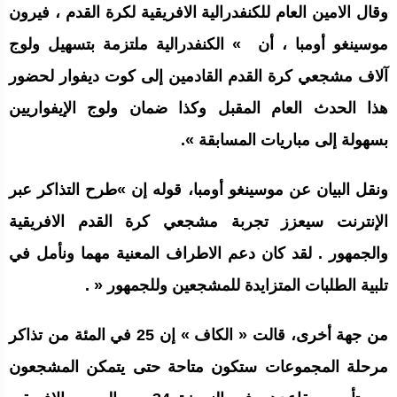
وقال الامين العام للكنفدرالية الافريقية لكرة القدم ، فيرون
موسينغو أومبا ، أن » الكنفدرالية ملتزمة بتسهيل ولوج
آلاف مشجعي كرة القدم القادمين إلى كوت ديفوار لحضور
هذا الحدث العام المقبل وكذا ضمان ولوج الإيفواريين
بسهولة إلى مباريات المسابقة ».
ونقل البيان عن موسينغو أومبا، قوله إن »طرح التذاكر عبر
الإنترنت سيعزز تجربة مشجعي كرة القدم الافريقية
والجمهور . لقد كان دعم الاطراف المعنية مهما ونأمل في
تلبية الطلبات المتزايدة للمشجعين وللجمهور « .
من جهة أخرى، قالت « الكاف » إن 25 في المئة من تذاكر
مرحلة المجموعات ستكون متاحة حتى يتمكن المشجعون