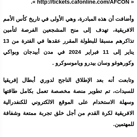
« http://tickets.cafonline.com/AFCON ».
وأضافت أن هذه المبادرة، وهي الأولى في تاريخ كأس الأمم
الافريقية، تهدف إلى منح المشجعين الفرصة لتأمين
تذاكرهم مسبقا للبطولة المقرر عقدها في الفترة من 13
يناير إلى 11 فبراير 2024 في مدن أبيدجان وبواكي
وكورهوغو وسان بيدرو وياموسوكرو .
وتابعت أنه بعد الإطلاق الناجح لدوري أبطال إفريقيا
للسيدات، تم تطوير منصة مخصصة تعمل بكامل طاقتها
وسهلة الاستخدام على الموقع الالكتروني للكنفدرالية
الافريقية لكرة القدم من أجل خلق تجربة ممتعة وشفافة
للمهتمين.