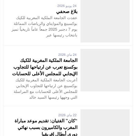
24 يونيو 2026
بلاغ صحفي
عقدت الجامعة الملكية المغربية للكيك
بوكسينغ والموايتاي والرياضات المماثلة
يوم 7 دجنبر 2025 جمعاً عاماً تاريخياً تميز
بانتخاب رئيسها عبر
24 ماي 2026
الجامعة الملكية المغربية للكيك
بوكسنغ تعرب عن ارتياحها للتجاوب
الإيجابي للمجلس الأعلى للحسابات
أعربت الجامعة الملكية المغربية للكيك
بوكسينغ عن ارتياحها للتجاوب الإيجابي
للمجلس الأعلى للحسابات مع المراسلة
التي وجهها رئيسها السيد خالد
22 ماي 2026
“كان” الفتيان: تقديم موعد مباراة
المغرب والكاميرون بسبب نهائي
دوري أبطال إفريقيا