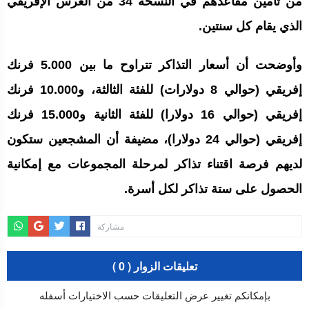
من تأمين مقاعدهم في النسخة 34 من العرس الإفريقي
الذي يقام كل سنتين.
وأوضحت أن أسعار التذاكر تتراوح ما بين 5.000 فرنك
إفريقي (حوالي 8 دولارات) للفئة الثالثة، و10.000 فرنك
إفريقي (حوالي 16 دولارا) للفئة الثانية و15.000 فرنك
إفريقي (حوالي 24 دولارا)، مضيفة أن المشجعين ستكون
لديهم فرصة اقتناء تذاكر لمرحلة المجموعات مع إمكانية
الحصول على ستة تذاكر لكل أسرة.
مشاركة
تعليقات الزوار ( 0 )
بإمكانكم تغيير عرض التعليقات حسب الاختيارات أسفله