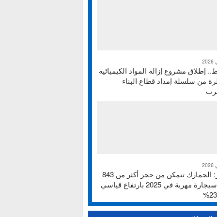
ط.. إطلاق مشروع إزالة المواد الكيميائية
ة من سلسلة إمداد قطاع البناء
غرب
تقرير: الجمارك تتمكن من حجز أكثر من 843
ألف سيجارة مهربة في 2025 بارتفاع قياسي