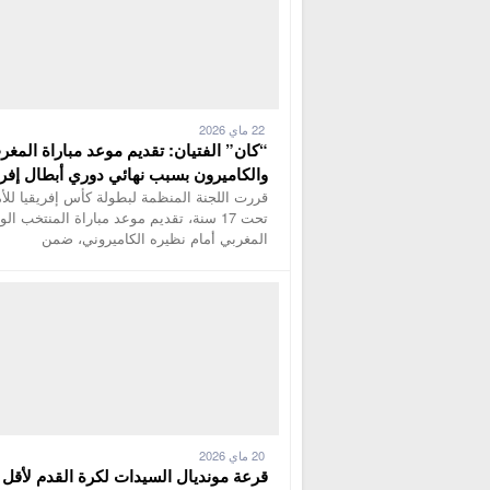
22 ماي 2026
“كان” الفتيان: تقديم موعد مباراة المغر
والكاميرون بسبب نهائي دوري أبطال إفري
قررت اللجنة المنظمة لبطولة كأس إفريقيا للأ
تحت 17 سنة، تقديم موعد مباراة المنتخب ال
المغربي أمام نظيره الكاميروني، ضمن
20 ماي 2026
قرعة مونديال السيدات لكرة القدم لأقل