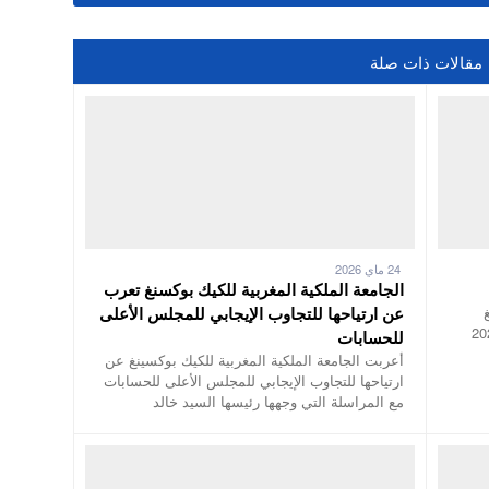
مقالات ذات صلة
24 ماي 2026
الجامعة الملكية المغربية للكيك بوكسنغ تعرب
عن ارتياحها للتجاوب الإيجابي للمجلس الأعلى
 المماثلة يوم 7 دجنبر 2025
للحسابات
أعربت الجامعة الملكية المغربية للكيك بوكسينغ عن
ارتياحها للتجاوب الإيجابي للمجلس الأعلى للحسابات
مع المراسلة التي وجهها رئيسها السيد خالد