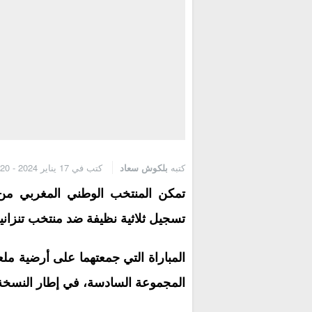
كتبه
بلكوش سعاد
كتب في 17 يناير 2024 - 7:20 م
تمكن المنتخب الوطني المغربي من تح
تسجيل ثلاثية نظيفة ضد منتخب تنزانيا
المباراة التي جمعتهما على أرضية مل
المجموعة السادسة، في إطار النسخة الـ 34 من نهائيات كأس إفريقي