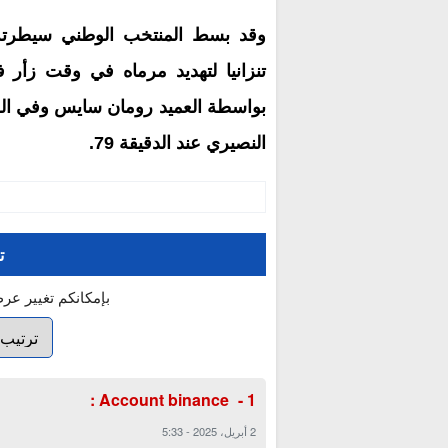
وقد بسط المنتخب الوطني سيطرته 
النصيري عند الدقيقة 79.
ت
بإمكانكم تغيير عر
:
Account binance
2 أبريل، 2025
-
5:33