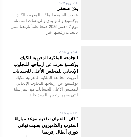
24 يونيو 2026
بلاغ صحفي
عقدت الجامعة الملكية المغربية للكيك
بوكسينغ والموايتاي والرياضات المماثلة
يوم 7 دجنبر 2025 جمعاً عاماً تاريخياً تميز
بانتخاب رئيسها عبر
24 ماي 2026
الجامعة الملكية المغربية للكيك
بوكسنغ تعرب عن ارتياحها للتجاوب
الإيجابي للمجلس الأعلى للحسابات
أعربت الجامعة الملكية المغربية للكيك
بوكسينغ عن ارتياحها للتجاوب الإيجابي
للمجلس الأعلى للحسابات مع المراسلة
التي وجهها رئيسها السيد خالد
22 ماي 2026
“كان” الفتيان: تقديم موعد مباراة
المغرب والكاميرون بسبب نهائي
دوري أبطال إفريقيا