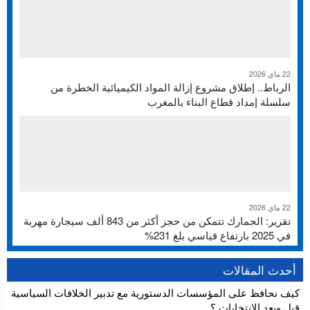
22 ماي 2026
الرباط.. إطلاق مشروع إزالة المواد الكيميائية الخطرة من
سلسلة إمداد قطاع البناء بالمغرب
22 ماي 2026
تقرير: الجمارك تتمكن من حجز أكثر من 843 ألف سيجارة مهربة
في 2025 بارتفاع قياسي بلغ 231%
أحدث المقالات
كيف نحافظ على المؤسسات الدستورية مع تدبير الخلافات السياسية
قبل وبعد الإنتخابات ؟