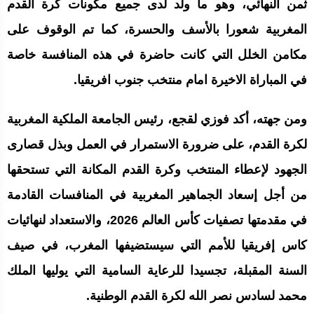
ثمن النهائي، وهو ما ولد لدى جميع مكونات كرة القدم
المغربية شعورا بالأسف والحسرة، كما تم الوقوف على
مكامن الخلل التي كانت حاضرة في هذه المنافسة خاصة
في المباراة الاخيرة امام منتخب جنوب افريقيا.
ومن جهته، أكد فوزي لقجع، رئيس الجامعة الملكية المغربية
لكرة القدم، على ضرورة الاستمرار في العمل وبذل قصارى
الجهود لإعطاء المنتخب وكرة القدم المكانة التي تستحقها
من أجل إسعاد الجماهير المغربية في المنافسات القادمة
في مقدمتها تصفيات كأس العالم 2026، والاستعداد لنهائيات
كاس إفريقيا للأمم التي سيستضيفها المغرب، في صيف
السنة المقبلة، تجسيدا للرعاية السامية التي يوليها الملك
محمد لسادس نصر الله لكرة القدم الوطنية.