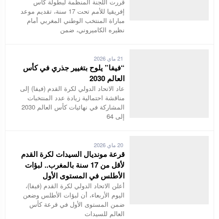
قررت اللجنة المنظمة لبطولة كأس
إفريقيا للأمم تحت 17 سنة، تقديم موعد
مباراة المنتخب الوطني المغربي أمام
نظيره الكاميروني، ضمن
21 ماي 2026
“فيفا” يلوح بتغيير جذري في كأس
العالم 2030
عاد الاتحاد الدولي لكرة القدم (فيفا) إلى
مناقشة احتمالية زيادة عدد المنتخبات
المشاركة في نهائيات كأس العالم 2030
إلى 64
20 ماي 2026
قرعة مونديال السيدات لكرة القدم
لأقل من 17 سنة بالمغرب.. لبؤات
الأطلس في المستوى الأول
أعلن الاتحاد الدولي لكرة القدم (فيفا)،
اليوم الأربعاء، أن لبؤات الأطلس وضعن
ضمن المستوى الأول في قرعة كأس
العالم للسيدات