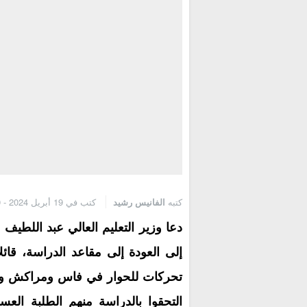
كتبه
الفانيس رشيد
كتب في 19 أبريل 2024 - 11:50 ص
إلى العودة إلى مقاعد الدراسة، قائ
تحركات للحوار في فاس ومراكش وأن
التحقوا بالدراسة منهم الطلبة الع