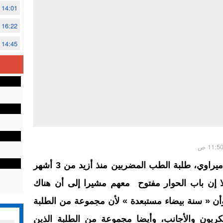
14:01
16:22
14:45
14:02
12:48
دعا وزير التعليم العالي عبد اللطيف ميراوي، طلبة الطب المضربين منذ أزيد من 3 أشهر
لا إن باب الحوار مفتوح معهم مشيرا إلى أن هناك
 « سنة بيضاء مستبعدة » لأن مجموعة من الطلبة
سكريون والأجانب، وأيضا مجموعة من الطلبة الذين