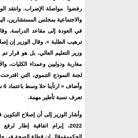
رفضوا مواصلة الإضراب. وانتقد الوز
والاجتماعية بمجلس المستشارين، اليو
في العودة إلى مقاعد الدراسة. وق
ترهيب الطلبة ». وقال الوزير إن إص
مغاربة ودوليين وعمداء الكليات، وا
تعرف نسبة تأطير مهمة.
2022، إبرام اتفاقية إطار 
الحكومةوقال إن قطاع الصحة في حاجة ل35 أل