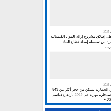
ط.. إطلاق مشروع إزالة المواد الكيميائية
ة من سلسلة إمداد قطاع البناء
غرب
تقرير: الجمارك تتمكن من حجز أكثر من 843
ألف سيجارة مهربة في 2025 بارتفاع قياسي