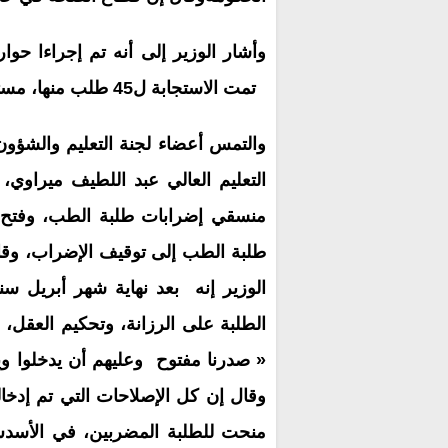
تمت الاستجابة ل45 طلب منها، مستغربا استمرار الإضراب
والتمس أعضاء لجنة التعليم والشؤون
التعليم العالي عبد اللطيف ميراوي،
منسقي إضرابات طلبة الطب، وفتح حو
طلبة الطب إلى توقيف الإضراب، وق
الوزير إنه بعد نهاية شهر أبريل س
الطلبة على الرزانة، وتحكيم العقل،
« صدرنا مفتوح وعليهم أن يدخلوا وي
وقال إن كل الإصلاحات التي تم إدخ
منحت للطلبة المضربين، في الأسدس 