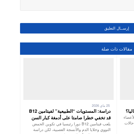
مقالات ذات صلة
25 ماي 2026
ليا؟
دراسة: المستويات “الطبيعية” لفيتامين B12
لأعضاء
قد تخفي خطرا صامتا على أدمغة كبار السن
حالات
يلعب فيتامين B12 دورا رئيسيا في تكوين الحمض
النووي وخلايا الدم والأنسجة العصبية، لكن دراسة