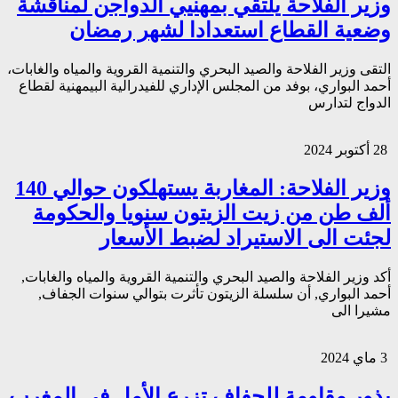
وزير الفلاحة يلتقي بمهنيي الدواجن لمناقشة
وضعية القطاع استعدادا لشهر رمضان
التقى وزير الفلاحة والصيد البحري والتنمية القروية والمياه والغابات،
أحمد البواري، بوفد من المجلس الإداري للفيدرالية البيمهنية لقطاع
الدواج لتدارس
28 أكتوبر 2024
وزير الفلاحة: المغاربة يستهلكون حوالي 140
ألف طن من زيت الزيتون سنويا والحكومة
لجئت الى الاستيراد لضبط الأسعار
أكد وزير الفلاحة والصيد البحري والتنمية القروية والمياه والغابات,
أحمد البواري, أن سلسلة الزيتون تأثرت بتوالي سنوات الجفاف,
مشيرا الى
3 ماي 2024
بذور مقاومة للجفاف تزرع الأمل في المغرب