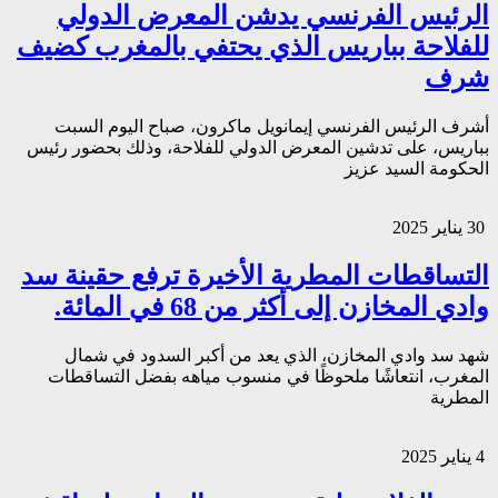
الرئيس الفرنسي يدشن المعرض الدولي
للفلاحة بباريس الذي يحتفي بالمغرب كضيف
شرف
أشرف الرئيس الفرنسي إيمانويل ماكرون، صباح اليوم السبت
بباريس، على تدشين المعرض الدولي للفلاحة، وذلك بحضور رئيس
الحكومة السيد عزيز
30 يناير 2025
التساقطات المطرية الأخيرة ترفع حقينة سد
وادي المخازن إلى أكثر من 68 في المائة.
شهد سد وادي المخازن، الذي يعد من أكبر السدود في شمال
المغرب، انتعاشًا ملحوظًا في منسوب مياهه بفضل التساقطات
المطرية
4 يناير 2025