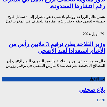
رغم انتشارها المحدودة.
يشير عالم الزراعة وولتاو تاديسي ديغو باعتزاز إلى « سنابل قمح
جملية » تغطي حقلا لاختبار بذور مقاومة للجفاف في المغرب تمثل
29 أبريل 2024
وزير الفلاحة يعلن ترقيم 3 ملايين رأس من
الأغنام استعدادا لعيد الأضحى
قال محمد صديقي، وزير الفلاحة والصيد البحري، اليوم الإثنين، إن
المصالح المختصة شرعت منذ 8 مارس الملضي في ترقيم رؤوس
اخر الاخبار
بلاغ صحفي
12:30