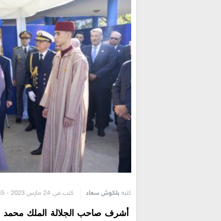
كتبه
بلكوش سعاد
كتب في 24 مارس 2023 - 5:45 م
أشرف صاحب الجلالة الملك محمد ال