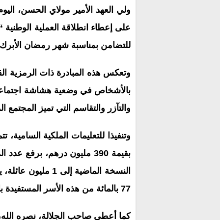
ولي العهد الأمير مولاي الحسن، الي
للتضامن بمناسبة شهر رمضان الأبرك، والتي ي
وتعكس هذه المبادرة ذات الرمزية القو
بالأشخاص في وضعية هشاشة اجتماعية، 
والتآزر والتقاسم التي تميز المجتمع ا
77 بالمائة من هذه الأسر المستفيدة بالوسط القروي.