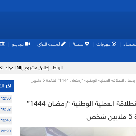
تصـــاد
جهويات
صحـــة
أعمـــدة الـــرأي
فيديـــو
الرباط.. إطلاق مشروع إزالة المواد الكيميائية الخطرة م
بسلا.. جلالة الملك يعطي انطلاقة العملية الوطنية “رمضان 1444” لفائدة 5 ملايين
اخر الا
12:30
بسلا.. جلالة الملك يعطي انطلاقة العملية الوطنية “رمضان 1444”
10:52
شخص
12:48
23:20