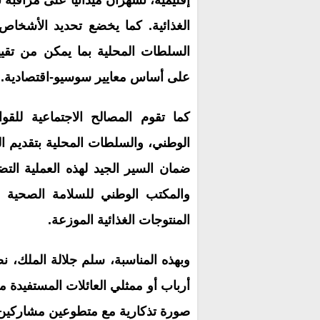
إقليمية، تسهران ميدانيا على مراقبة ت
الغذائية. كما يخضع تحديد الأشخا
السلطات المحلية بما يمكن من تقي
على أساس معايير سوسيو-اقتصادية.
كما تقوم المصالح الاجتماعية للقو
الوطني، والسلطات المحلية بتقديم
ضمان السير الجيد لهذه العملية التض
والمكتب الوطني للسلامة الصحية لل
المنتوجات الغذائية الموزعة.
صورة تذكارية مع متطوعين مشاركين ف