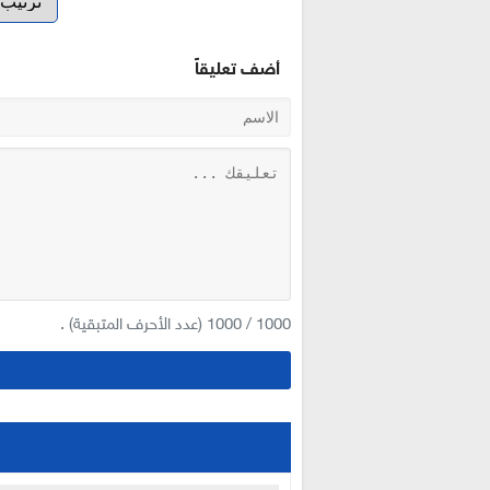
أضف تعليقاً
1000
/
1000
(عدد الأحرف المتبقية) .