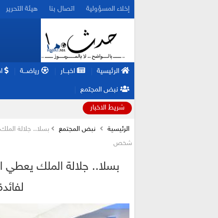
إخلاء المسؤولية
اتصال بنا
هيئة التحرير
الرئيسية
اخبـــار
رياضـــة
اق
نبض المجتمع
شريط الاخبار
الرئيسية
نبض المجتمع
شخص
لفائدة 5 ملايين 