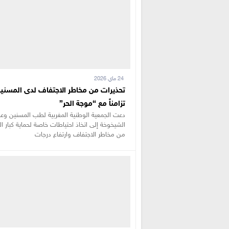
24 ماي 2026
تحذيرات من مخاطر الاجتفاف لدى المسني
تزامناً مع “موجة الحر”
دعت الجمعية الوطنية المغربية لطب المسنين وع
الشيخوخة إلى اتخاذ احتياطات خاصة لحماية كبار ا
من مخاطر الاجتفاف وارتفاع درجات