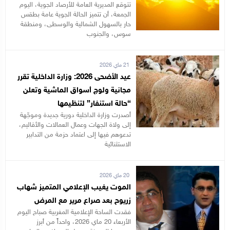
تتوقع المديرية العامة للأرصاد الجوية، اليوم
الجمعة، أن تتميز الحالة الجوية عامة بطقس
حار بالسهول الشمالية والوسطى، ومنطقة
سوس، والجنوب
21 ماي 2026
عيد الأضحى 2026: وزارة الداخلية تقرر
مجانية ولوج أسواق الماشية وتعلن
“حالة استنفار” لتنظيمها
أصدرت وزارة الداخلية دورية جديدة وموجّهة
إلى ولاة الجهات وعمال العمالات والأقاليم،
تدعوهم فيها إلى اعتماد حزمة من التدابير
الاستثنائية
20 ماي 2026
الموت يغيب الإعلامي المتميز شهاب
زريوح بعد صراع مرير مع المرض
فقدت الساحة الإعلامية المغربية صباح اليوم
الأربعاء 20 ماي 2026، واحداً من أبرز