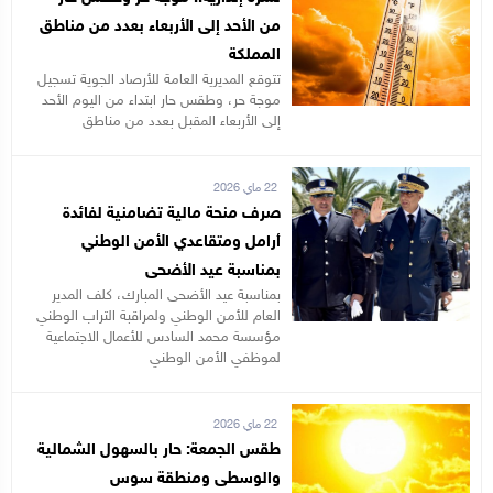
من الأحد إلى الأربعاء بعدد من مناطق
المملكة
تتوقع المديرية العامة للأرصاد الجوية تسجيل
موجة حر، وطقس حار ابتداء من اليوم الأحد
إلى الأربعاء المقبل بعدد من مناطق
22 ماي 2026
صرف منحة مالية تضامنية لفائدة
أرامل ومتقاعدي الأمن الوطني
بمناسبة عيد الأضحى
بمناسبة عيد الأضحى المبارك، كلف المدير
العام للأمن الوطني ولمراقبة التراب الوطني
مؤسسة محمد السادس للأعمال الاجتماعية
لموظفي الأمن الوطني
22 ماي 2026
طقس الجمعة: حار بالسهول الشمالية
والوسطى ومنطقة سوس