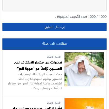
1000
/
1000
(عدد الأحرف المتبقية) .
مقالات ذات صلة
24 ماي 2026
تحذيرات من مخاطر الاجتفاف لدى
المسنين تزامناً مع “موجة الحر”
دعت الجمعية الوطنية المغربية لطب
المسنين وعلوم الشيخوخة إلى اتخاذ
احتياطات خاصة لحماية كبار السن من مخاطر
الاجتفاف وارتفاع درجات
24 ماي 2026
نشرة إنذارية.. موجة حر وطقس حار