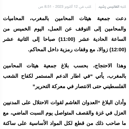
كتبه
الفانيس رشيد
كتب في 12 أكتوبر 2023 - 8:51 ص
دعت جمعية هيئات المحامين بالمغرب، المحاميات
والمحامين إلى التوقف عن العمل، اليوم الخميس من
الساعة الحادية عشر (11:00) صباحا إلى الثانية عشر
(12:00) زوالا، مع وقفات رمزية داخل المحاكم.
وهذا الاحتجاج، بحسب بلاغ جمعية هيئات المحامين
بالمغرب، يأتي “في اطار الدعم المستمر لكفاح الشعب
الفلسطيني حتى الانتصار في معركة التحرير”
وأدان البلاغ “العدوان الغاشم لقوات الاحتلال على المدنيين
العزل في غزة والقصف المتواصل يوم السبت الماضي، مع
ما صاحب ذلك من قطع لكل المواد الأساسية على ساكنة