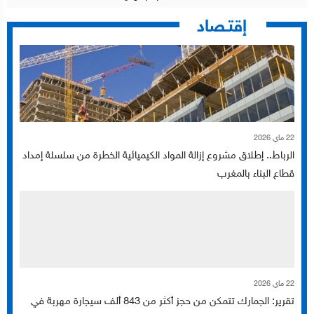
إقتـصاد
22 ماي 2026
الرباط.. إطلاق مشروع إزالة المواد الكيميائية الخطرة من سلسلة إمداد
قطاع البناء بالمغرب
22 ماي 2026
تقرير: الجمارك تتمكن من حجز أكثر من 843 ألف سيجارة مهربة في