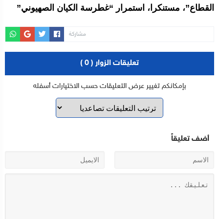
القطاع”، مستنكرا، استمرار “غطرسة الكيان الصهيوني”
مشاركة
تعليقات الزوار ( 0 )
بإمكانكم تغيير عرض التعليقات حسب الاختيارات أسفله
أضف تعليقاً