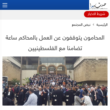
شريط الاخبار
الرئيسية
نبض المجتمع
المحامون يتوقفون عن العمل بالمحاكم ساعة
تضامنا مع الفلسطينيين