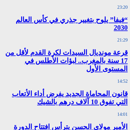
23:20
“فيفا” يلوح بتغيير جذري في كأس العالم
2030
21:29
قرعة مونديال السيدات لكرة القدم لأقل من
17 سنة بالمغرب.. لبؤات الأطلس في
المستوى الأول
14:52
قانون المحاماة الجديد يفرض أداء الأتعاب
التي تفوق 10 آلاف درهم بالشيك
14:01
الأمير مولاي الحسن يترأس افتتاح الدورة