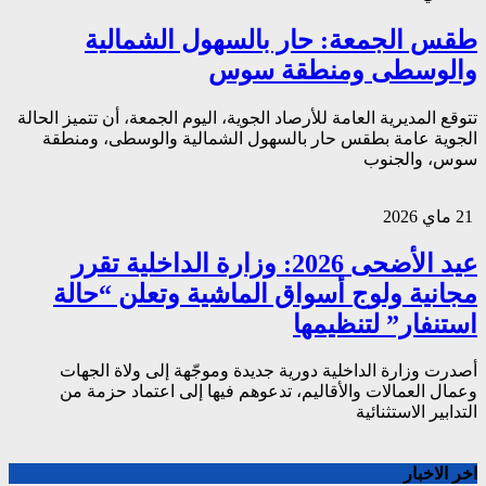
طقس الجمعة: حار بالسهول الشمالية
والوسطى ومنطقة سوس
تتوقع المديرية العامة للأرصاد الجوية، اليوم الجمعة، أن تتميز الحالة
الجوية عامة بطقس حار بالسهول الشمالية والوسطى، ومنطقة
سوس، والجنوب
21 ماي 2026
عيد الأضحى 2026: وزارة الداخلية تقرر
مجانية ولوج أسواق الماشية وتعلن “حالة
استنفار” لتنظيمها
أصدرت وزارة الداخلية دورية جديدة وموجّهة إلى ولاة الجهات
وعمال العمالات والأقاليم، تدعوهم فيها إلى اعتماد حزمة من
التدابير الاستثنائية
اخر الاخبار