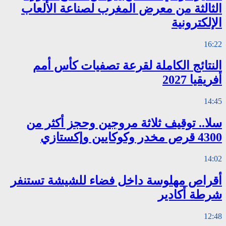
الثالثة من معرض المغرب لصناعة الألعاب
الإلكترونية
16:22
النتائج الكاملة لقرعة تصفيات كأس أمم
أفريقيا 2027
14:45
سلا.. توقيف ثلاثة مروجين وحجز أكثر من
4300 قرص مخدر وكوكايين وإكستازي
14:02
أقراص مهلوسة داخل فضاء للشيشة تستنفر
شرطة أكادير
12:48