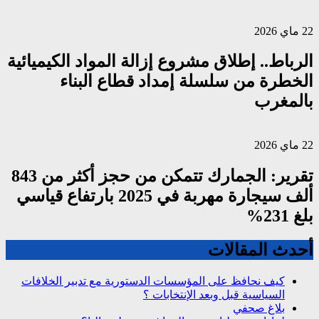
22 ماي 2026
الرباط.. إطلاق مشروع إزالة المواد الكيميائية
الخطرة من سلسلة إمداد قطاع البناء
بالمغرب
22 ماي 2026
تقرير: الجمارك تتمكن من حجز أكثر من 843
ألف سيجارة مهربة في 2025 بارتفاع قياسي
بلغ 231%
أحدث المقالات
كيف نحافظ على المؤسسات الدستورية مع تدبير الخلافات
السياسية قبل وبعد الإنتخابات ؟
بلاغ صحفي