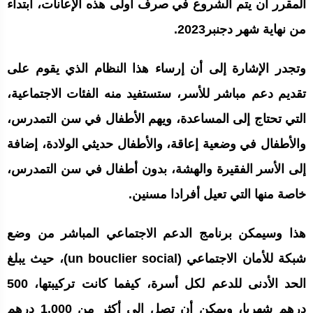
المقرر أن يتم الشروع في صرف أولى هذه الإعانات، ابتداء
من نهاية شهر دجنبر2023.
وتجدر الإشارة إلى أن إرساء هذا النظام الذي يقوم على
تقديم دعم مباشر للأسر، ستستفيد منه الفئات الاجتماعية،
التي تحتاج إلى المساعدة، ويهم الأطفال في سن التمدرس،
والأطفال في وضعية إعاقة، والأطفال حديثي الولادة، إضافة
إلى الأسر الفقيرة والهشة، بدون أطفال في سن التمدرس،
خاصة منها التي تعيل أفرادا مسنين.
هذا وسيمكن برنامج الدعم الاجتماعي المباشر من وضع
شبكة للأمان الاجتماعي (un bouclier social)، حيث يبلغ
الحد الأدنى للدعم لكل أسرة، كيفما كانت تركيبتها، 500
درهم شهريا، ويمكن أن تصل إلى أكثر من 1.000 درهم