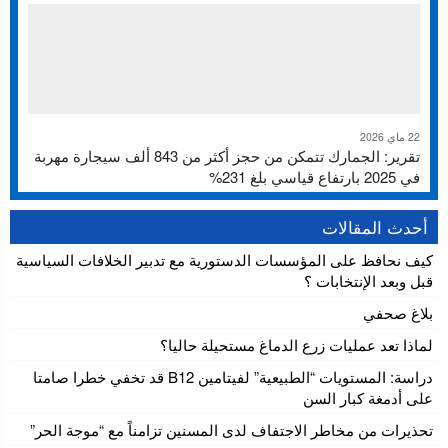
22 ماي 2026
تقرير: الجمارك تتمكن من حجز أكثر من 843 ألف سيجارة مهربة
في 2025 بارتفاع قياسي بلغ 231%
أحدث المقالات
كيف نحافظ على المؤسسات الدستورية مع تدبير الخلافات السياسية
قبل وبعد الإنتخابات ؟
بلاغ صحفي
لماذا تعد عمليات زرع الدماغ مستحيلة حاليا؟
دراسة: المستويات “الطبيعية” لفيتامين B12 قد تخفي خطرا صامتا
على أدمغة كبار السن
تحذيرات من مخاطر الاجتفاف لدى المسنين تزامناً مع “موجة الحر”