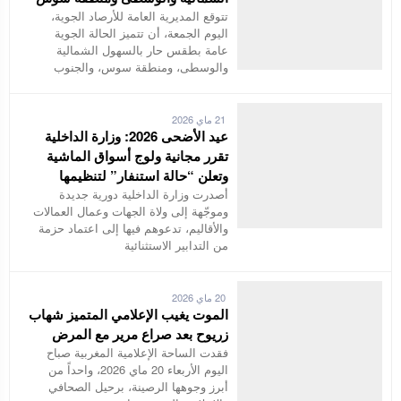
تتوقع المديرية العامة للأرصاد الجوية،
اليوم الجمعة، أن تتميز الحالة الجوية
عامة بطقس حار بالسهول الشمالية
والوسطى، ومنطقة سوس، والجنوب
21 ماي 2026
عيد الأضحى 2026: وزارة الداخلية
تقرر مجانية ولوج أسواق الماشية
وتعلن “حالة استنفار” لتنظيمها
أصدرت وزارة الداخلية دورية جديدة
وموجّهة إلى ولاة الجهات وعمال العمالات
والأقاليم، تدعوهم فيها إلى اعتماد حزمة
من التدابير الاستثنائية
20 ماي 2026
الموت يغيب الإعلامي المتميز شهاب
زريوح بعد صراع مرير مع المرض
فقدت الساحة الإعلامية المغربية صباح
اليوم الأربعاء 20 ماي 2026، واحداً من
أبرز وجوهها الرصينة، برحيل الصحافي