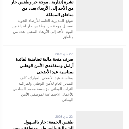
نشرة إنذارية.. موجة حر وطقس حار
من الأحد إلى الأربعاء بعدد من
مناطق المملكة
تتوقع المديرية العامة للأرصاد الجوية
تسجيل موجة حر، وطقس حار ابتداء من
اليوم الأحد إلى الأربعاء المقبل بعدد من
مناطق
22 ماي 2026
صرف منحة مالية تضامنية لفائدة
أرامل ومتقاعدي الأمن الوطني
بمناسبة عيد الأضحى
بمناسبة عيد الأضحى المبارك، كلف
المدير العام للأمن الوطني ولمراقبة
التراب الوطني مؤسسة محمد السادس
للأعمال الاجتماعية لموظفي الأمن
الوطني
22 ماي 2026
طقس الجمعة: حار بالسهول
الشمالية والوسطى ومنطقة سوس