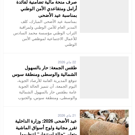
صرف منحة مالية تضامنية لفائدة
أرامل ومتقاعدي الأمن الوطني
بمناسبة عيد الأضحى
بمناسبة عيد الأضحى المبارك، كلف
المدير العام للأمن الوطني ولمراقبة
التراب الوطني مؤسسة محمد السادس
للأعمال الاجتماعية لموظفي الأمن
الوطني
22 ماي 2026
طقس الجمعة: حار بالسهول
الشمالية والوسطى ومنطقة سوس
تتوقع المديرية العامة للأرصاد الجوية،
اليوم الجمعة، أن تتميز الحالة الجوية
عامة بطقس حار بالسهول الشمالية
والوسطى، ومنطقة سوس، والجنوب
21 ماي 2026
عيد الأضحى 2026: وزارة الداخلية
تقرر مجانية ولوج أسواق الماشية
وتعلن “حالة استنفار” لتنظيمها