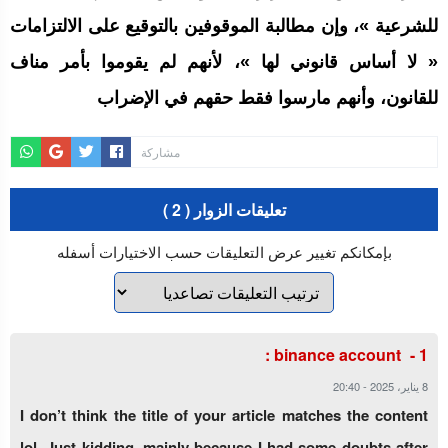
للشرعية »، وإن مطالبة الموقوفين بالتوقيع على الالتزامات
« لا أساس قانوني لها »، لأنهم لم يقوموا بأمر مناف
للقانون، وأنهم مارسوا فقط حقهم في الإضراب
مشاركة
تعليقات الزوار ( 2 )
بإمكانكم تغيير عرض التعليقات حسب الاختيارات أسفله
:
binance account
8 يناير، 2025
-
20:40
I don’t think the title of your article matches the content
lol. Just kidding, mainly because I had some doubts after