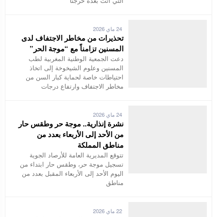
التي أتت بعده خرجنا
24 ماي 2026
تحذيرات من مخاطر الاجتفاف لدى
المسنين تزامناً مع “موجة الحر”
دعت الجمعية الوطنية المغربية لطب
المسنين وعلوم الشيخوخة إلى اتخاذ
احتياطات خاصة لحماية كبار السن من
مخاطر الاجتفاف وارتفاع درجات
24 ماي 2026
نشرة إنذارية.. موجة حر وطقس حار
من الأحد إلى الأربعاء بعدد من
مناطق المملكة
تتوقع المديرية العامة للأرصاد الجوية
تسجيل موجة حر، وطقس حار ابتداء من
اليوم الأحد إلى الأربعاء المقبل بعدد من
مناطق
22 ماي 2026