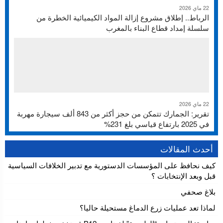
22 ماي 2026
الرباط.. إطلاق مشروع إزالة المواد الكيميائية الخطرة من
سلسلة إمداد قطاع البناء بالمغرب
22 ماي 2026
تقرير: الجمارك تتمكن من حجز أكثر من 843 ألف سيجارة مهربة
في 2025 بارتفاع قياسي بلغ 231%
أحدث المقالات
كيف نحافظ على المؤسسات الدستورية مع تدبير الخلافات السياسية
قبل وبعد الإنتخابات ؟
بلاغ صحفي
لماذا تعد عمليات زرع الدماغ مستحيلة حاليا؟