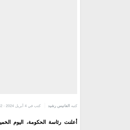
كتبه
الفانيس رشيد
كتب في 4 أبريل 2024 - 1:32 م
أعلنت رئاسة الحكومة، اليوم الخمي