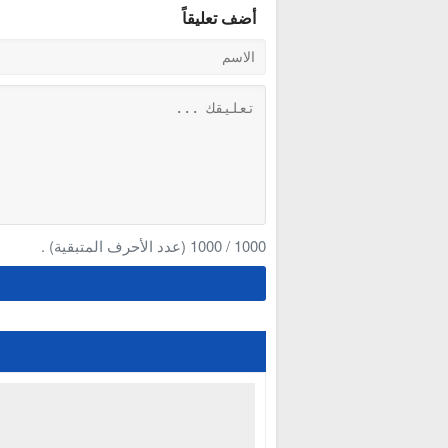
أضف تعليقاً
1000
/
1000
(عدد الأحرف المتبقية) .