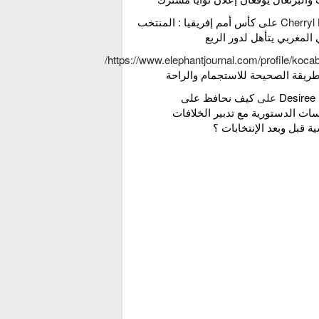
Cherryl
على
كأس أمم إفريقيا : المنتخب
المغربي يتأهل لدور الربع
https://www.elephantjournal.com/profile/koca
طريقة الصحيحة للاستجمام والراحة
Desiree
على
كيف نحافظ على
ت الدستورية مع تدبير الخلافات
ة قبل وبعد الإنتخابات ؟