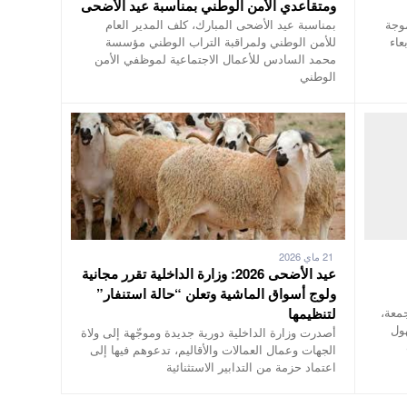
ومتقاعدي الأمن الوطني بمناسبة عيد الأضحى
موجة
بمناسبة عيد الأضحى المبارك، كلف المدير العام
عاء
للأمن الوطني ولمراقبة التراب الوطني مؤسسة
محمد السادس للأعمال الاجتماعية لموظفي الأمن
الوطني
21 ماي 2026
عيد الأضحى 2026: وزارة الداخلية تقرر مجانية
ولوج أسواق الماشية وتعلن “حالة استنفار”
جمعة،
لتنظيمها
هول
أصدرت وزارة الداخلية دورية جديدة وموجّهة إلى ولاة
الجهات وعمال العمالات والأقاليم، تدعوهم فيها إلى
اعتماد حزمة من التدابير الاستثنائية