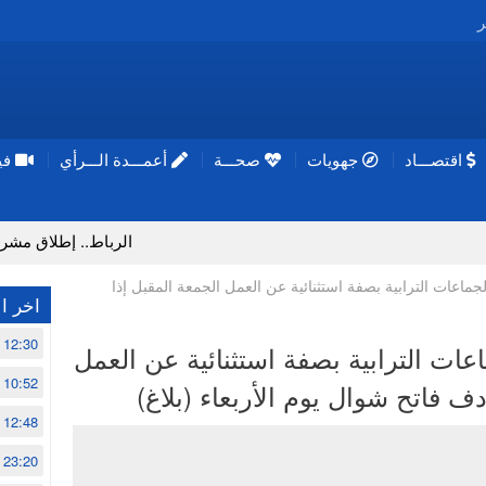
ر
اقتصـــاد
جهويات
صحـــة
أعمـــدة الـــرأي
فيد
الرباط.. إطلاق مشروع إزالة ال
جماعات الترابية بصفة استثنائية عن العمل الجمعة المقبل إذا
اخر ال
12:30
عات الترابية بصفة استثنائية عن العمل
10:52
ف فاتح شوال يوم الأربعاء (بلاغ)
12:48
23:20