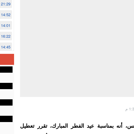
21:29
14:52
14:01
16:22
14:45
14:02
12:48
س، أنه بمناسبة عيد الفطر المبارك، تقرر تعطيل