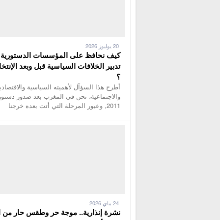
20 يوليوز 2026
كيف نحافظ على المؤسسات الدستورية 
تدبير الخلافات السياسية قبل وبعد الإنتخا
؟
أطرح هذا السؤآل لأهميته السياسية والاقتصادي
والاجتماعية، نحن في المغرب بعد صدور دستور
2011, وعبور المرحلة التي أتت بعده خرجنا
24 ماي 2026
نشرة إنذارية.. موجة حر وطقس حار من ا