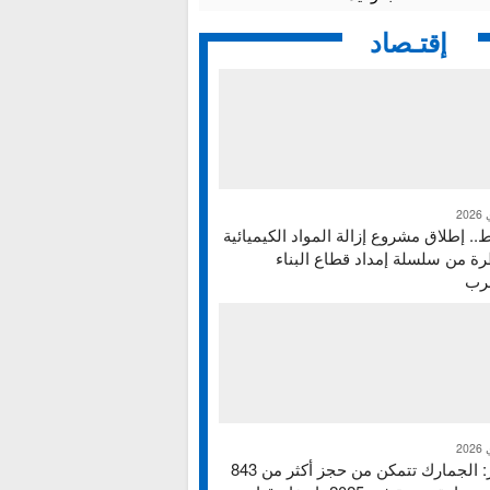
إقتـصاد
ط.. إطلاق مشروع إزالة المواد الكيميائية
ة من سلسلة إمداد قطاع البناء
غرب
تقرير: الجمارك تتمكن من حجز أكثر من 843