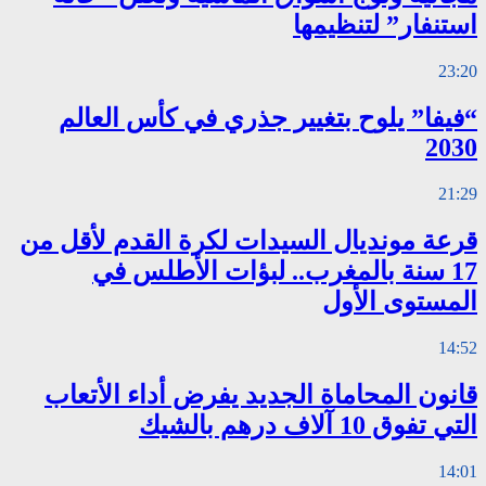
استنفار” لتنظيمها
23:20
“فيفا” يلوح بتغيير جذري في كأس العالم
2030
21:29
قرعة مونديال السيدات لكرة القدم لأقل من
17 سنة بالمغرب.. لبؤات الأطلس في
المستوى الأول
14:52
قانون المحاماة الجديد يفرض أداء الأتعاب
التي تفوق 10 آلاف درهم بالشيك
14:01