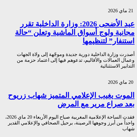
21 ماي 2026
عيد الأضحى 2026: وزارة الداخلية تقرر
مجانية ولوج أسواق الماشية وتعلن “حالة
استنفار” لتنظيمها
أصدرت وزارة الداخلية دورية جديدة وموجّهة إلى ولاة الجهات
وعمال العمالات والأقاليم، تدعوهم فيها إلى اعتماد حزمة من
التدابير الاستثنائية
20 ماي 2026
الموت يغيب الإعلامي المتميز شهاب زريوح
بعد صراع مرير مع المرض
فقدت الساحة الإعلامية المغربية صباح اليوم الأربعاء 20 ماي 2026،
واحداً من أبرز وجوهها الرصينة، برحيل الصحافي والإعلامي القدير
شهاب