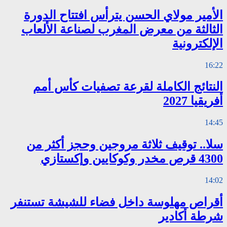
الأمير مولاي الحسن يترأس افتتاح الدورة
الثالثة من معرض المغرب لصناعة الألعاب
الإلكترونية
16:22
النتائج الكاملة لقرعة تصفيات كأس أمم
أفريقيا 2027
14:45
سلا.. توقيف ثلاثة مروجين وحجز أكثر من
4300 قرص مخدر وكوكايين وإكستازي
14:02
أقراص مهلوسة داخل فضاء للشيشة تستنفر
شرطة أكادير