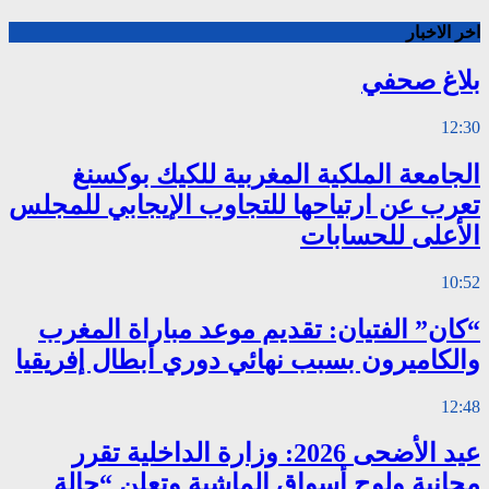
اخر الاخبار
بلاغ صحفي
12:30
الجامعة الملكية المغربية للكيك بوكسنغ
تعرب عن ارتياحها للتجاوب الإيجابي للمجلس
الأعلى للحسابات
10:52
“كان” الفتيان: تقديم موعد مباراة المغرب
والكاميرون بسبب نهائي دوري أبطال إفريقيا
12:48
عيد الأضحى 2026: وزارة الداخلية تقرر
مجانية ولوج أسواق الماشية وتعلن “حالة