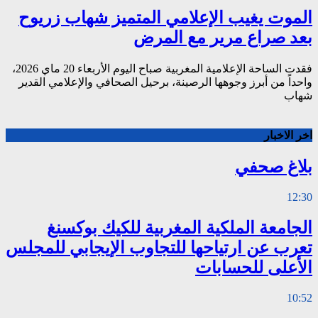
الموت يغيب الإعلامي المتميز شهاب زريوح
بعد صراع مرير مع المرض
فقدت الساحة الإعلامية المغربية صباح اليوم الأربعاء 20 ماي 2026،
واحداً من أبرز وجوهها الرصينة، برحيل الصحافي والإعلامي القدير
شهاب
اخر الاخبار
بلاغ صحفي
12:30
الجامعة الملكية المغربية للكيك بوكسنغ
تعرب عن ارتياحها للتجاوب الإيجابي للمجلس
الأعلى للحسابات
10:52