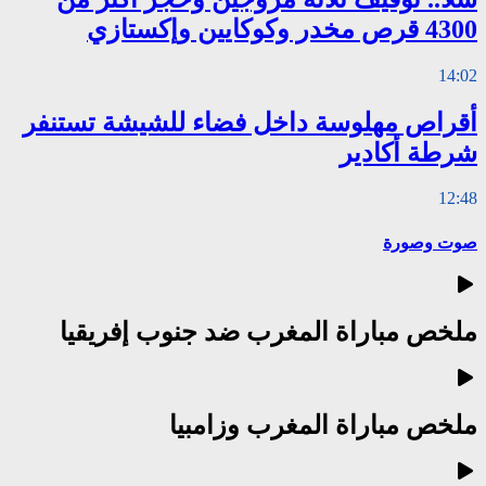
4300 قرص مخدر وكوكايين وإكستازي
14:02
أقراص مهلوسة داخل فضاء للشيشة تستنفر
شرطة أكادير
12:48
صوت وصورة
ملخص مباراة المغرب ضد جنوب إفريقيا
ملخص مباراة المغرب وزامبيا