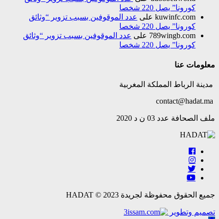
كورونا” يصل 220 شخصا
kuwinfc.com
على
عدد الموقوفين بسبب تزوير “وثائق
كورونا” يصل 220 شخصا
789wingb.com
على
عدد الموقوفين بسبب تزوير “وثائق
كورونا” يصل 220 شخصا
معلومات عنا
مدينة الرباط المملكة المغربية
contact@hadat.ma
ملف الصحافة عدد 03 ن د 2020
جميع الحقوق محفوظة لجريدة HADAT © 2023
تصميم وتطوير