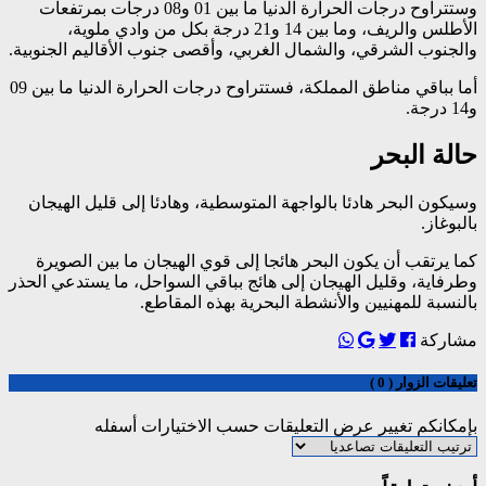
وستتراوح درجات الحرارة الدنيا ما بين 01 و08 درجات بمرتفعات
الأطلس والريف، وما بين 14 و21 درجة بكل من وادي ملوية،
والجنوب الشرقي، والشمال الغربي، وأقصى جنوب الأقاليم الجنوبية.
أما بباقي مناطق المملكة، فستتراوح درجات الحرارة الدنيا ما بين 09
و14 درجة.
حالة البحر
وسيكون البحر هادئا بالواجهة المتوسطية، وهادئا إلى قليل الهيجان
بالبوغاز.
كما يرتقب أن يكون البحر هائجا إلى قوي الهيجان ما بين الصويرة
وطرفاية، وقليل الهيجان إلى هائج بباقي السواحل، ما يستدعي الحذر
بالنسبة للمهنيين والأنشطة البحرية بهذه المقاطع.
مشاركة
تعليقات الزوار ( 0 )
بإمكانكم تغيير عرض التعليقات حسب الاختيارات أسفله