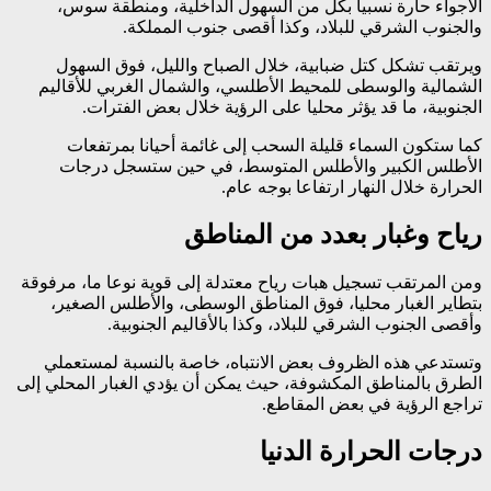
الأجواء حارة نسبيا بكل من السهول الداخلية، ومنطقة سوس،
والجنوب الشرقي للبلاد، وكذا أقصى جنوب المملكة.
ويرتقب تشكل كتل ضبابية، خلال الصباح والليل، فوق السهول
الشمالية والوسطى للمحيط الأطلسي، والشمال الغربي للأقاليم
الجنوبية، ما قد يؤثر محليا على الرؤية خلال بعض الفترات.
كما ستكون السماء قليلة السحب إلى غائمة أحيانا بمرتفعات
الأطلس الكبير والأطلس المتوسط، في حين ستسجل درجات
الحرارة خلال النهار ارتفاعا بوجه عام.
رياح وغبار بعدد من المناطق
ومن المرتقب تسجيل هبات رياح معتدلة إلى قوية نوعا ما، مرفوقة
بتطاير الغبار محليا، فوق المناطق الوسطى، والأطلس الصغير،
وأقصى الجنوب الشرقي للبلاد، وكذا بالأقاليم الجنوبية.
وتستدعي هذه الظروف بعض الانتباه، خاصة بالنسبة لمستعملي
الطرق بالمناطق المكشوفة، حيث يمكن أن يؤدي الغبار المحلي إلى
تراجع الرؤية في بعض المقاطع.
درجات الحرارة الدنيا