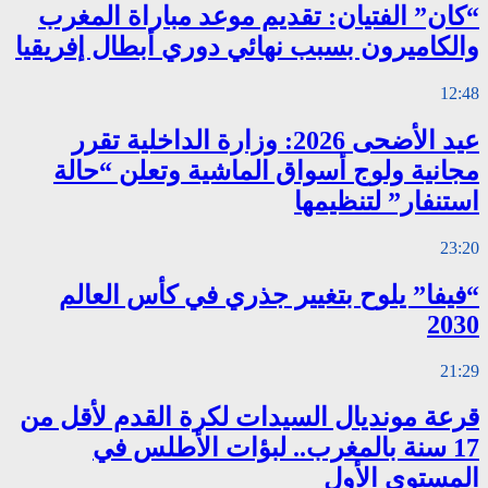
“كان” الفتيان: تقديم موعد مباراة المغرب
والكاميرون بسبب نهائي دوري أبطال إفريقيا
12:48
عيد الأضحى 2026: وزارة الداخلية تقرر
مجانية ولوج أسواق الماشية وتعلن “حالة
استنفار” لتنظيمها
23:20
“فيفا” يلوح بتغيير جذري في كأس العالم
2030
21:29
قرعة مونديال السيدات لكرة القدم لأقل من
17 سنة بالمغرب.. لبؤات الأطلس في
المستوى الأول