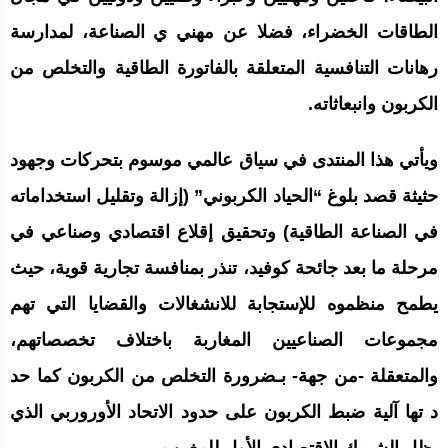
الطاقات الخضراء، فضلا عن مهني ي الصناعة، لمدارسة
رهانات التنافسية المتعلقة بالفاتورة الطاقية والتخلص من
الكربون وانبعاثاته.
ويأتي هذا المنتدى في سياق عالمي موسوم بتحركات وجهود
حثيثة قصد بلوغ “الحياد الكربوني” (إزالة وتقليل استخداماته
في الصناعة الطاقية) وتحقيق إقلاع اقتصادي وصناعي في
مرحلة ما بعد جائحة كوفيد، تنذر بمنافسة تجارية قوية، حيث
يطمح منظموه للإستجابة للانشغالات والقضايا التي تهم
مجموعات الصناعيين المغاربة باختلاف تخصصاتهم،
والمتعقلة -من جهة- بـضرورة التخلص من الكربون كما حد
د تها آلية ضبط الكربون على حدود الاتحاد الأوروربي الذي