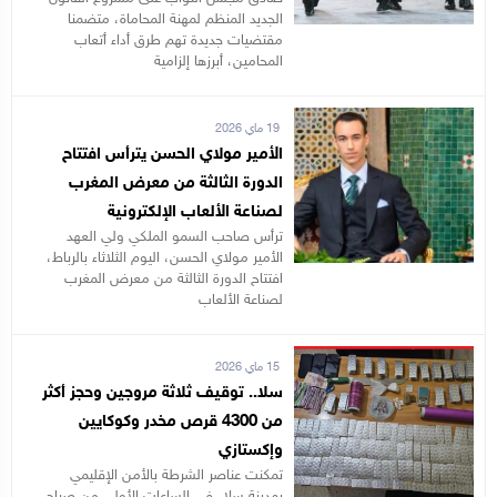
الجديد المنظم لمهنة المحاماة، متضمنا
مقتضيات جديدة تهم طرق أداء أتعاب
المحامين، أبرزها إلزامية
19 ماي 2026
الأمير مولاي الحسن يترأس افتتاح
الدورة الثالثة من معرض المغرب
لصناعة الألعاب الإلكترونية
ترأس صاحب السمو الملكي ولي العهد
الأمير مولاي الحسن، اليوم الثلاثاء بالرباط،
افتتاح الدورة الثالثة من معرض المغرب
لصناعة الألعاب
15 ماي 2026
سلا.. توقيف ثلاثة مروجين وحجز أكثر
من 4300 قرص مخدر وكوكايين
وإكستازي
تمكنت عناصر الشرطة بالأمن الإقليمي