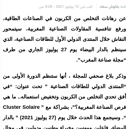
كتبه
بلكوش سعاد
كتب في 12 يوليوز 2021 - 9:28 ص
عن رهانات التخلص من الكربون في الصناعات الطاقية،
ورفع تنافسية المقاولات الصناعية المغربية، سيتمحور
النقاش خلال المنتدى الدولي الأول للطاقات الصناعية، الذي
سينظم بالدار البيضاء يوم 27 يوليوز الجاري من طرف
“مجلة صناعة المغرب”.
وذكر بلاغ صحفي للمجلة ، أنها ستنظم الدورة الأولى من
“المنتدى الدولي للطاقات الصناعية ” تحت عنوان: “في
أفق تحدي التخلص من الكربون وتخفيض استعماله.. ما هي
فرص الصناعة المغربية؟”، بشراكة مع ” Cluster Solaire
“. وسيجمع هذا الحدث خلال يوم (27 يوليوز 2021) ” بالدار
البيضاء، فاعلين ومهنيين وخبراء وطنيين ودوليين في مجال