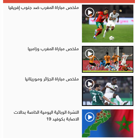
أقراص مهلوسة داخل فضاء للشيشة تستنفر شرطة أكادير
12:48
ملخص مباراة المغرب ضد جنوب إفريقيا
ملخص مباراة المغرب وزامبيا
ملخص مباراة الجزائر وموريتانيا
النشرة الوبائية اليومية الخاصة بحالات
الاصابة بكوفيد 19