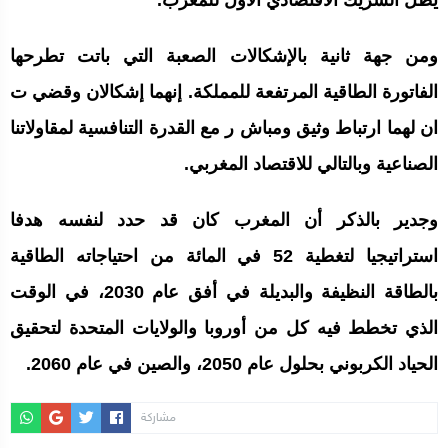
يظل الشريك الاقتصادي الأول للمغرب.
ومن جهة ثانية بالإشكالات الصعبة التي باتت تطرحها
الفاتورة الطاقية المرتفعة للمملكة. إنهما إشكالان وقضي ت
ان لهما ارتباط وثيق ومباش ر مع القدرة التنافسية لمقاولاتنا
الصناعية وبالتالي للاقتصاد المغربي.
وجدير بالذكر أن المغرب كان قد حدد لنفسه هدفا
استراتيجيا لتغطية 52 في المائة من احتياجاته الطاقية
بالطاقة النظيفة والبديلة في أفق عام 2030، في الوقت
الذي تخطط فيه كل من أوروبا والولايات المتحدة لتحقيق
الحياد الكربوني بحلول عام 2050، والصين في عام 2060.
مشاركة