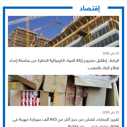
إقتـصاد
22 ماي 2026
الرباط.. إطلاق مشروع إزالة المواد الكيميائية الخطرة من سلسلة إمداد
قطاع البناء بالمغرب
22 ماي 2026
تقرير: الجمارك تتمكن من حجز أكثر من 843 ألف سيجارة مهربة في