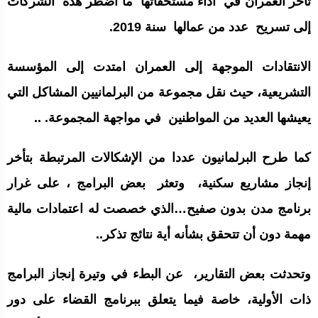
تأخر العمران في أداء مستحقاتها ما اضطر هذه الشركات
إلى تسريح عدد من عمالها سنة 2019.
الانتقادات الموجهة إلى العمران امتدت إلى المؤسسة
التشريعية، حيث نقل مجموعة من البرلمانيين المشاكل التي
يعيشها العديد من المواطنين في مواجهة المجموعة. ..
كما طرح البرلمانيون عددا من الإشكالات المرتبطة بتأخر
إنجاز مشاريع سكنية، وتعثر بعض البرامج ، على غرار
برنامج مدن بدون صفيح…الذي خصصت له اعتمادات مالية
مهمة دون أن تتحقق بشأنه أية نتائج تذكر..
وتحدثت بعض التقارير، عن البطء في وتيرة إنجاز البرامج
ذات الأولية، خاصة فيما يتعلق ببرنامج القضاء على دور