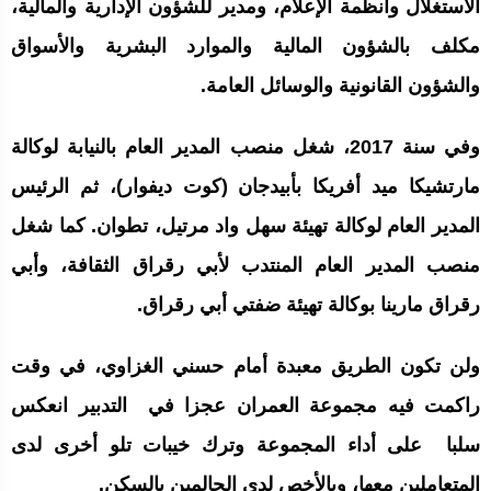
الاستغلال وأنظمة الإعلام، ومدير للشؤون الإدارية والمالية،
مكلف بالشؤون المالية والموارد البشرية والأسواق
والشؤون القانونية والوسائل العامة.
وفي سنة 2017، شغل منصب المدير العام بالنيابة لوكالة
مارتشيكا ميد أفريكا بأبيدجان (كوت ديفوار)، ثم الرئيس
المدير العام لوكالة تهيئة سهل واد مرتيل، تطوان. كما شغل
منصب المدير العام المنتدب لأبي رقراق الثقافة، وأبي
رقراق مارينا بوكالة تهيئة ضفتي أبي رقراق.
ولن تكون الطريق معبدة أمام حسني الغزاوي، في وقت
راكمت فيه مجموعة العمران عجزا في التدبير انعكس
سلبا على أداء المجموعة وترك خيبات تلو أخرى لدى
المتعاملين معها، وبالأخص لدى الحالمين بالسكن.