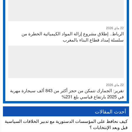
22 ماي 2026
الرباط.. إطلاق مشروع إزالة المواد الكيميائية الخطرة من
سلسلة إمداد قطاع البناء بالمغرب
22 ماي 2026
تقرير: الجمارك تتمكن من حجز أكثر من 843 ألف سيجارة مهربة
في 2025 بارتفاع قياسي بلغ 231%
أحدث المقالات
كيف نحافظ على المؤسسات الدستورية مع تدبير الخلافات السياسية
قبل وبعد الإنتخابات ؟