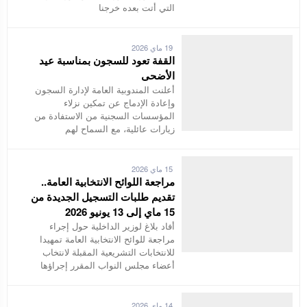
التي أتت بعده خرجنا
19 ماي 2026
القفة تعود للسجون بمناسبة عيد
الأضحى
أعلنت المندوبية العامة لإدارة السجون
وإعادة الإدماج عن تمكين نزلاء
المؤسسات السجنية من الاستفادة من
زيارات عائلية، مع السماح لهم
15 ماي 2026
مراجعة اللوائح الانتخابية العامة..
تقديم طلبات التسجيل الجديدة من
15 ماي إلى 13 يونيو 2026
أفاد بلاغ لوزير الداخلية حول إجراء
مراجعة للوائح الانتخابية العامة تمهيدا
للانتخابات التشريعية المقبلة لانتخاب
أعضاء مجلس النواب المقرر إجراؤها
14 ماي 2026