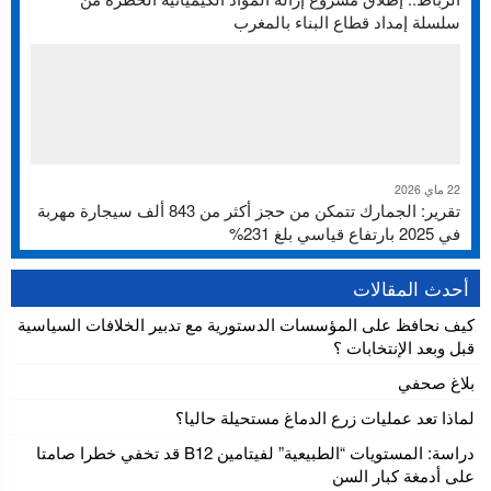
سلسلة إمداد قطاع البناء بالمغرب
22 ماي 2026
تقرير: الجمارك تتمكن من حجز أكثر من 843 ألف سيجارة مهربة
في 2025 بارتفاع قياسي بلغ 231%
أحدث المقالات
كيف نحافظ على المؤسسات الدستورية مع تدبير الخلافات السياسية
قبل وبعد الإنتخابات ؟
بلاغ صحفي
لماذا تعد عمليات زرع الدماغ مستحيلة حاليا؟
دراسة: المستويات “الطبيعية” لفيتامين B12 قد تخفي خطرا صامتا
على أدمغة كبار السن