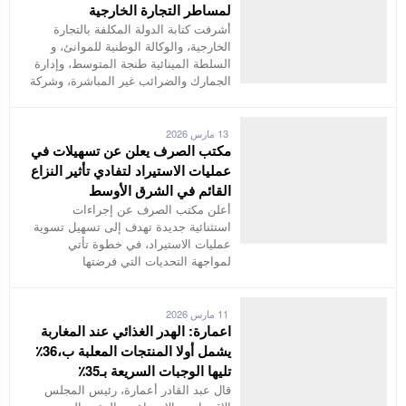
لمساطر التجارة الخارجية
أشرفت كتابة الدولة المكلفة بالتجارة
الخارجية، والوكالة الوطنية للموانئ، و
السلطة المينائية طنجة المتوسط، وإدارة
الجمارك والضرائب غير المباشرة، وشركة
13 مارس 2026
مكتب الصرف يعلن عن تسهيلات في
عمليات الاستيراد لتفادي تأثير النزاع
القائم في الشرق الأوسط
أعلن مكتب الصرف عن إجراءات
استثنائية جديدة تهدف إلى تسهيل تسوية
عمليات الاستيراد، في خطوة تأتي
لمواجهة التحديات التي فرضتها
11 مارس 2026
اعمارة: الهدر الغذائي عند المغاربة
يشمل أولا المنتجات المعلبة ب،36٪
تليها الوجبات السريعة بـ35٪
قال عبد القادر أعمارة، رئيس المجلس