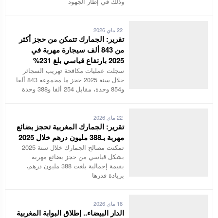
وذلك في إطار الجهود
22 ماي 2026
تقرير: الجمارك تتمكن من حجز أكثر
من 843 ألف سيجارة مهربة في
2025 بارتفاع قياسي بلغ 231%
سجلت عمليات مكافحة تهريب السجائر
خلال سنة 2025 حجز ما مجموعه 843 ألفا
و854 وحدة، مقابل 254 ألفا و388 وحدة
22 ماي 2026
تقرير: الجمارك المغربية تحجز بضائع
مهربة بـ388 مليون درهم خلال 2025
تمكنت مصالح الجمارك خلال سنة 2025
بشكل قياسي من حجز بضائع مهربة
بقيمة إجمالية بلغت 388 مليون درهم،
بزيادة قدرها
18 ماي 2026
الدار البيضاء.. إطلاق البوابة المغربية