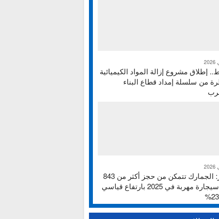
ط.. إطلاق مشروع إزالة المواد الكيميائية
ة من سلسلة إمداد قطاع البناء
غرب
تقرير: الجمارك تتمكن من حجز أكثر من 843
ألف سيجارة مهربة في 2025 بارتفاع قياسي