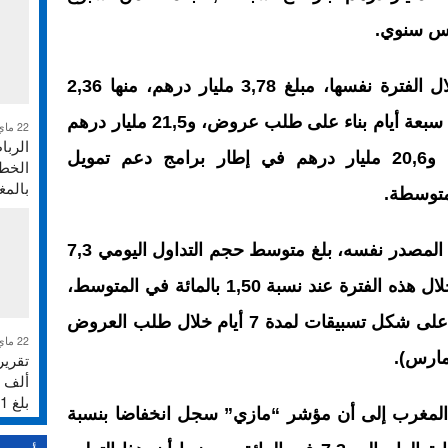
وأشار بنك المغرب إلى أنه ضخ، خلال الفترة نفسها، مبلغ 3,78 مليار درهم، منها 2,36
مليار درهم على شكل تسبيقات لمدة سبعة أيام بناء على طلب عروض، و21,5 مليار درهم
22 ماي 2026
الربا
على شكل عمليات لإعادة الشراء، و20,6 مليار درهم في إطار برامج دعم تمويل
الخطر
بالم
متوسطة.
وفي ما يتعلق بالسوق البنكية، يضيف المصدر نفسه، بلغ متوسط حجم التداول اليومي 7,3
مليار درهم، واستقر المعدل البنكي خلال هذه الفترة عند نسبة 1,50 بالمائة في المتوسط،
مبرزا أنه ضخ مبلغ 5,34 مليار درهم على شكل تسبيقات لمدة 7 أيام خلال طلب العروض
22 ماي 2026
بلغ 231%
لمغرب إلى أن مؤشر “مازي” سجل انخفاضا بنسبة