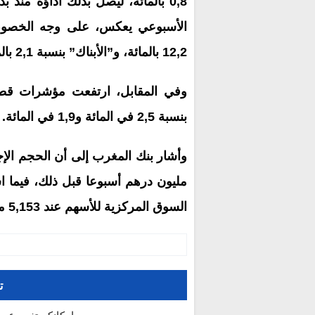
الأسبوعي يعكس، على وجه الخصوص،
12,2 بالمائة، و”الأبناك” بنسبة 2,1 بالمائة و”الاتصالات” بنسبة 1,1 في المائة.
وفي المقابل، ارتفعت مؤشرات قطاعي
بنسبة 2,5 في المائة و1,9 في المائة.
مليون درهم أسبوعا قبل ذلك، فيما ا
السوق المركزية للأسهم عند 5,153 مليون درهم بعد 8,172 مليون درهم.
ت
بإمكانكم تغيير عر