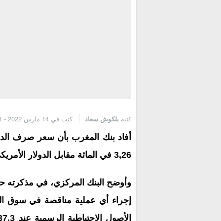
كتبه
بلكوش سعاد
كتب في 14 مارس 2022 - 9:11 ص
3,26 في المائة مقابل الدولار الأمريكي، خلال الفترة الممتدة من 03 إلى 9 مارس 2022.
وأوضح البنك المركزي، في مذكرته حول