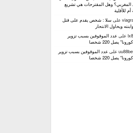
 المغربي؟ وهل المقترحات هي تشريع
 أم للأقلية
viagra
على
سلا : شخص يقدم على قتل
بنته ويحاول الانتحار
lx
على
عدد الموقوفين بسبب تزوير
ونا” يصل 220 شخصا
uu88be
على
عدد الموقوفين بسبب تزوير
ونا” يصل 220 شخصا