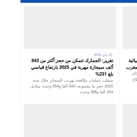
22 ماي 2026
ائية
تقرير: الجمارك تتمكن من حجز أكثر من 843
لمغرب
ألف سيجارة مهربة في 2025 بارتفاع قياسي
لة
بلغ 231%
اع
سجلت عمليات مكافحة تهريب السجائر خلال سنة
2025 حجز ما مجموعه 843 ألفا و854 وحدة، مقابل
254 ألفا و388 وحدة