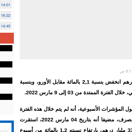
14:01
16:22
14:45
14:02
12:48
أفاد بنك المغرب بأن سعر صرف الدرهم انخفض بنسبة 2,1 بالمائة مقابل الأورو، وبنسبة
 المؤشرات الأسبوعية، أنه لم يتم خلال هذه الفترة
إجراء أي عملية مناقصة في سوق الصرف، مضيفا أنه بتاريخ 04 مارس 2022، استقرت
الأصول الاحتياطية الرسمية عند 337,3 مليار درهم، بارتفاع نسبته 1,2 بالمائة من أسبوع