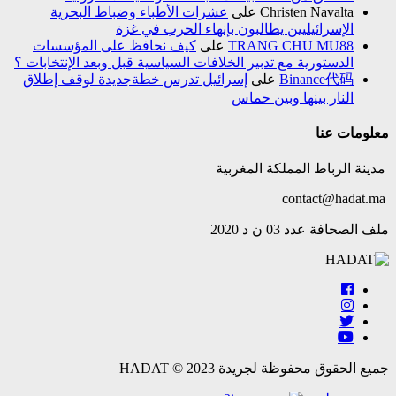
Christen Navalta
على
عشرات الأطباء وضباط البحرية
الإسرائيليين يطالبون بإنهاء الحرب في غزة
TRANG CHU MU88
على
كيف نحافظ على المؤسسات
الدستورية مع تدبير الخلافات السياسية قبل وبعد الإنتخابات ؟
Binance代码
على
إسرائيل تدرس خطةجديدة لوقف إطلاق
النار بينها وبين حماس
معلومات عنا
مدينة الرباط المملكة المغربية
contact@hadat.ma
ملف الصحافة عدد 03 ن د 2020
جميع الحقوق محفوظة لجريدة HADAT © 2023