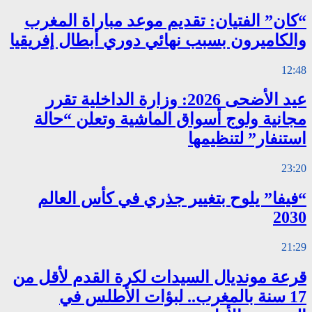
“كان” الفتيان: تقديم موعد مباراة المغرب
والكاميرون بسبب نهائي دوري أبطال إفريقيا
12:48
عيد الأضحى 2026: وزارة الداخلية تقرر
مجانية ولوج أسواق الماشية وتعلن “حالة
استنفار” لتنظيمها
23:20
“فيفا” يلوح بتغيير جذري في كأس العالم
2030
21:29
قرعة مونديال السيدات لكرة القدم لأقل من
17 سنة بالمغرب.. لبؤات الأطلس في