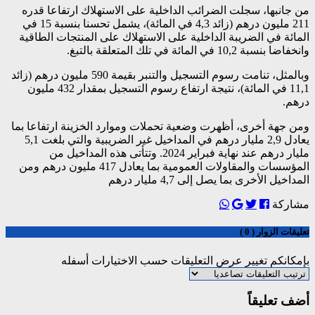
من جانبها، سجلت الضرائب الداخلية على الاستهلاك ارتفاعا قدره
211 مليون درهم (زائد 4,3 في المائة)، يشمل تحسنا بنسبة 15 في
المائة في الضريبة الداخلية على الاستهلاك على المنتجات الطاقية
وانخفاضا بنسبة 10,2 في المائة في تلك المتعلقة بالتبغ.
وبالمثل، تنامت رسوم التسجيل والتنبر بقيمة 590 مليون درهم (زائد
11,1 في المائة)، نتيجة ارتفاع رسوم التسجيل بمقدار 432 مليون
درهم.
ومن جهة أخرى، أظهرت وضعية تحملات وموارد الخزينة ارتفاعا بما
يعادل 2,9 مليار درهم في المداخيل غير الضريبية والتي بلغت 5,1
مليار درهم عند نهاية فبراير 2024. وتتأتى هذه المداخيل من
المؤسسات والمقاولات العمومية بما يعادل 417 مليون درهم ومن
المداخيل الأخرى بما يصل إلى 4,7 مليار درهم
مشاركة
تعليقات الزوار ( 0 )
بإمكانكم تغيير عرض التعليقات حسب الاختيارات أسفله
أضف تعليقاً