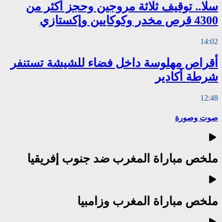
سلا.. توقيف ثلاثة مروجين وحجز أكثر من
4300 قرص مخدر وكوكايين وإكستازي
14:02
أقراص مهلوسة داخل فضاء للشيشة تستنفر
شرطة أكادير
12:48
صوت وصورة
ملخص مباراة المغرب ضد جنوب إفريقيا
ملخص مباراة المغرب وزامبيا