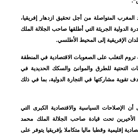
المغرب المتواصلة من أجل تحقيق ازدهار إفريقيا،
رة الدولية الجريئة التي أطلقها صاحب الجلالة الملك
ان الإفريقية إلى المحيط الأطلسي.
ة تروم التغلب على الصعوبات الاقتصادية في المنطقة
ات التحتية للطرق والموانئ والسكك الحديدية في
ف تقوية مشاركتها في التجارة الدولية، بما في ذلك
أن الإصلاحات السياسية والاقتصادية الكبرى التي
الأخيرين تحت قيادة صاحب الجلالة الملك محمد
ة إقليمية وقطبا ماليا متكاملا بإفريقيا يتوفر على