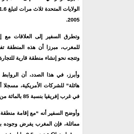
2005.
وتطرق السفير إلى العلاقات مع إفري
للمغرب، مبرزا أن هذه المنطقة تفر
وتتجه نحو إنشاء منطقة قارية للتجارة
وأبرز، في هذا الصدد، أن الروابط ال
هائلة” للشركات الأمريكية، مسجلا أن
في غرب إفريقيا بنسبة 85 بالمائة من إجمالي الاستثمارات الأجنبية المباشرة.
مماثلة، فإن المغرب يفرض وجوده باع