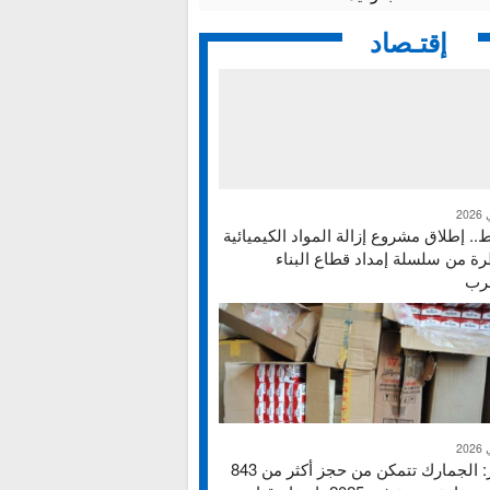
إقتـصاد
ط.. إطلاق مشروع إزالة المواد الكيميائية
ة من سلسلة إمداد قطاع البناء
غرب
تقرير: الجمارك تتمكن من حجز أكثر من 843