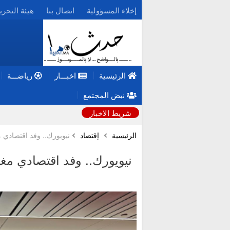
إخلاء المسؤولية
اتصال بنا
هيئة التحري
الرئيسية
اخبـــار
رياضـــة
نبض المجتمع
شريط الاخبار
الرئيسية
إقتصاد
نيويورك.. وفد اقتصادي
نيويورك.. وفد اقتصادي مغ