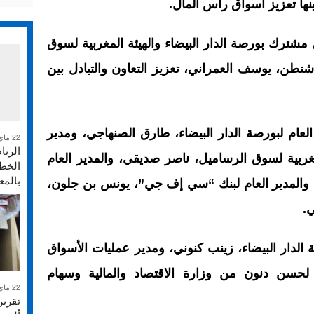
ها تعزيز أسواق رأس المال.
 مشترك بورصة الدار البيضاء والهيئة المغربية لسوق
طن، يوسف العمراني، تعزيز التعاون والتبادل بين
لعام لبورصة الدار البيضاء، طارق الصنهاجي، ومدير
22 ماي 2026
الربا
لمغربية لسوق الرساميل، ناصر صديقي، والمدير العام
الخطر
بالم
 والمدير العام لبنك “سي إف جي”، يونس بن جلون،
ي.
 الدار البيضاء، زينب كنوني، ومدير عمليات الأسواق
لحسن دنون من وزارة الاقتصاد والمالية وسهام
22 ماي 2026