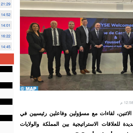
21:29
14:52
14:01
16:22
14:45
14:02
12:48
لاثنين، لقاءات مع مسؤولين وفاعلين رئيسيين في
ة للعلاقات الاستراتيجية بين المملكة والولايات