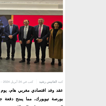
كتبه
الفانيس رشيد
كتب في 24 أبريل 2024 - 12:58 م
عقد وفد اقتصادي مغربي هام، يوم ا
بورصة نيويورك، مما يمنح دفعة جديد