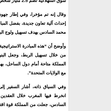
سوق استهلاكية تضم 2.5 مليار شخص”.
وقال إنه تم مؤخرا، وفي إطار جهود 
إحداث آلية تعاون جديدة، بفضل المباد
محمد السادس بهدف تسهيل ولوج البلد
وأوضح أن “هذه المبادرة الاستراتيجي
من خلال تسهيل الربط، وجعل البني
المملكة متاحة أمام دول الساحل، بهد
مع الولايات المتحدة”.
وفي السياق ذاته، أشار السفير إلى 
انخرط فيها المغرب خلال العقدين 
السادس، جعلت من المملكة قوة اقتصادي