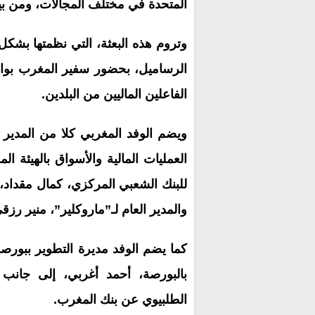
المتحدة في مختلف المجالات، ومن بين
وتروم هذه البعثة، التي نظمتها بشكل
الرساميل، بحضور سفير المغرب بواشن
الفاعلين الماليين من البلدين.
ويضم الوفد المغربي كلا من المدير ا
العمليات المالية والأسواق بالهيئة ا
للبنك الشعبي المركزي، كمال مقداد،
والمدير العام لـ”ماروكلير”، منير رزق
كما يضم الوفد مديرة التطوير ببورصة
بالبورصة، أحمد أغربي، إلى جانب 
الطلبيوي عن بنك المغرب.