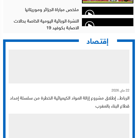
ملخص مباراة الجزائر وموريتانيا
النشرة الوبائية اليومية الخاصة بحالات
الاصابة بكوفيد 19
إقتـصاد
22 ماي 2026
الرباط.. إطلاق مشروع إزالة المواد الكيميائية الخطرة من سلسلة إمداد
قطاع البناء بالمغرب