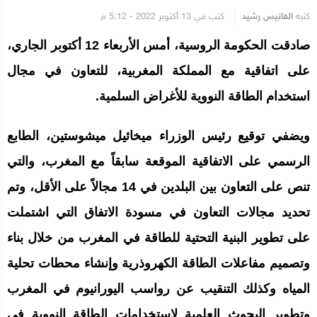
كتبه
الفانيس رشيد
كتب في 13 أكتوبر 2022 - 5:12 م
صادقت الحكومة الروسية، أمس الأربعاء 12 أكتوبر الجاري،
على اتفاقية مع المملكة المغربية، للتعاون في مجال
استخدام الطاقة النووية للأغراض السلمية.
ويضفي توقيع رئيس الوزراء ميخائيل ميشوستين، الطابع
الرسمي على الاتفاقية الموقعة سابقاً مع المغرب، والتي
تنص على التعاون بين البلدين في 14 مجالاً على الأقل، وتم
تحديد مجالات التعاون في مسودة الاتفاق التي اشتملت
على تطوير البنية التحتية للطاقة في المغرب من خلال بناء
وتصميم مفاعلات الطاقة الكهروذرية وإنشاء محطات تحلية
المياه وكذلك التنقيب عن رواسب اليورانيوم في المغرب
وتطوير البحوث العلمية لاستخدامات الطاقة النووية في