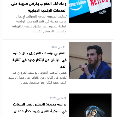
وMeta.. المغرب يفرض ضريبة على
الخدمات الرقمية الأجنبية
تستعد المديرية العامة للضرائب لإدخال
مرحلة جديدة في تتبع الخدمات الرقمية
العابرة للحدود، عبر إطلاق منصة إلكترونية
مخصصة لتحصيل الضريبة
11 ماي 2026
المغربي يوسف العزوزي ينال جائزة
في اليابان عن ابتكار جديد في تنقية
الدم
حصل الباحث المغربي يوسف العزوزي على
تكريم في اليابان عن اختراعه في مجال ترشيح
الدم، وهو ابتكار غير مسبوق يحمل
9 مارس 2026
دراسة جديدة: التدخين يغير الجينات
في شبكية العين ويزيد خطر فقدان