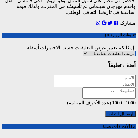
الأُقْصُر في مصر على سبيل المثال. وهو اليوم – لكي لا ننسى – أوّل
وأقدم مهرجان سينمائي تم تأسيسُه في المغرب. ولذلك قيمة
أساسية في تاريخنا الثقافي الوطني.
مشاركة
تعليقات الزوار ( 0 )
بإمكانكم تغيير عرض التعليقات حسب الاختيارات أسفله
أضف تعليقاً
1000
/
1000
(عدد الأحرف المتبقية) .
مقالات ذات صلة