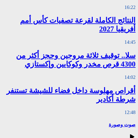
16:22
النتائج الكاملة لقرعة تصفيات كأس أمم
أفريقيا 2027
14:45
سلا.. توقيف ثلاثة مروجين وحجز أكثر من
4300 قرص مخدر وكوكايين وإكستازي
14:02
أقراص مهلوسة داخل فضاء للشيشة تستنفر
شرطة أكادير
12:48
صوت وصورة