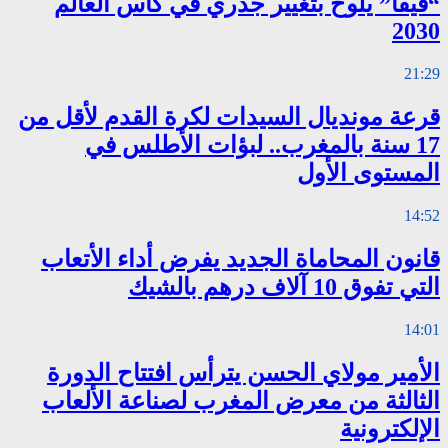
“فيفا” يلوح بتغيير جذري في كأس العالم
2030
21:29
قرعة مونديال السيدات لكرة القدم لأقل من
17 سنة بالمغرب.. لبؤات الأطلس في
المستوى الأول
14:52
قانون المحاماة الجديد يفرض أداء الأتعاب
التي تفوق 10 آلاف درهم بالشيك
14:01
الأمير مولاي الحسن يترأس افتتاح الدورة
الثالثة من معرض المغرب لصناعة الألعاب
الإلكترونية