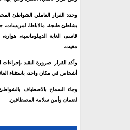
وحدد القرار العاملي الشواطئ المخ
بشاطئ طنجة، مالاباطا، لمريسات، جب
قاسم، الغابة الديبلوماسية، هوارة
مغيت.
أشخاص في مكان واحد، باستثناء العائل
وجاء السماح بالاصطياف بالشواطئ
لضمان وأمن سلامة المصطافين.