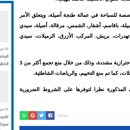
صصة للسباحة في عمالة طنجة أصيلة، ويتعلق الأمر
يلة، باقاسم، أشقار، الشمس، مرقالة، أصيلة، سيدي
، تهدرات، بريش، المركب الأزرق، الرميلات، سيدي
22 ماي 2026
الرباط
وأكد القرار ضرورة التقيد بإجراءات احترازية مشددة، وذلك من خلال منع تجمع أكثر من 3
الخطر
ات، كما تم منع التخييم، والرياضات الشاطئية.
 المذكورة نظرا لتوفرها على الشروط الضرورية
22 ماي 2026
مشاركة