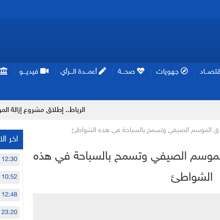
تصـــاد
جهويات
صحـــة
أعمـــدة الـــرأي
فيديـــو
الرباط.. إطلاق مشروع إزالة المواد الكيميائ
ق الموسم الصيفي وتسمح بالسباحة في هذه الشواطئ
اخر الا
لموسم الصيفي وتسمح بالسباحة في هذه
12:30
الشواطئ
10:52
12:48
23:20