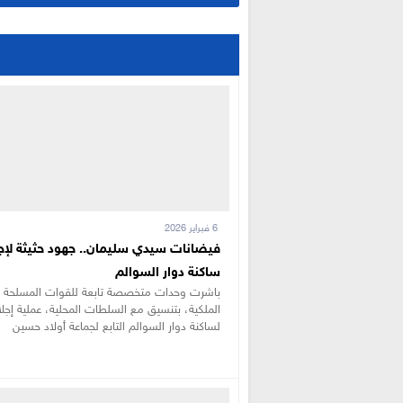
6 فبراير 2026
فيضانات سيدي سليمان.. جهود حثيثة لإجل
ساكنة دوار السوالم
باشرت وحدات متخصصة تابعة للقوات المسلحة
الملكية، بتنسيق مع السلطات المحلية، عملية إجلا
لساكنة دوار السوالم التابع لجماعة أولاد حسين