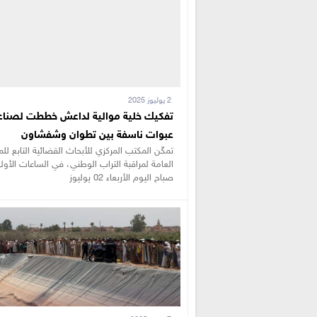
2 يوليوز 2025
تفكيك خلية موالية لداعش خططت لصناع
عبوات ناسفة بين تطوان وشفشاون
تمكّن المكتب المركزي للأبحاث القضائية التابع للم
العامة لمراقبة التراب الوطني، في الساعات الأو
صباح اليوم الأربعاء 02 يوليوز