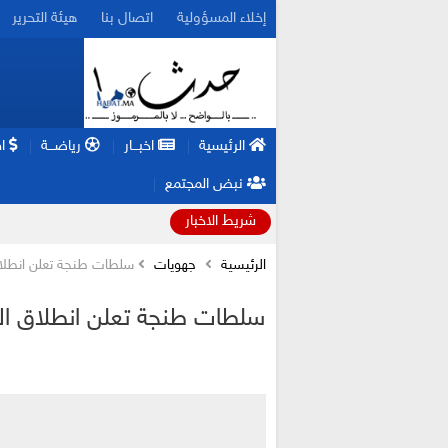
إخلاء المسؤولية
اتصال بنا
هيئة التحرير
الرئيسية
اخبـــار
رياضـــة
اق
نبض المجتمع
شريط الاخبار
الرئيسية
جهويات
سلطات طنجة تعلن انطلا
سلطات طنجة تعلن انطلاق ا