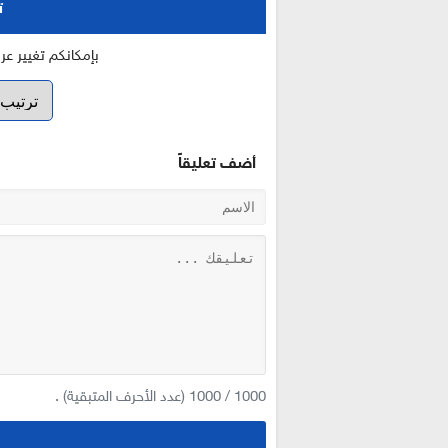
ت
بإمكانكم تغيير ع
أضف تعليقاً
1000
/
1000
(عدد الأحرف المتبقية) .