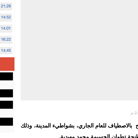
21:29
14:52
14:01
16:22
14:45
14:02
12:48
بالاصطياف للعام الجاري، بشواطيء المدينة، وذلك
نجة تطوان الحسيمة محمد مهيدية.