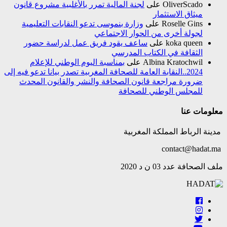
OliverScado
على
لجنة المالية تمرر بالأغلبية مشروع قانون
ميثاق الاستثمار
Roselle Gins
على
وزارة بنموسى تدعو النقابات التعليمية
لجولة أخرى من الحوار الاجتماعي
koka queen
على
ساعف يقود فريق عمل لدراسة حضور
الثقافة في الكتاب المدرسي
Albina Kratochwil
على
بمناسبة اليوم الوطني للإعلام
2024..النقابة العامة للصحافة المغربية تصدر بيانا تدعو فيه إلى
ضرورة مراجعة قانون الصحافة والنشر والقانون المحدث
للمجلس الوطني للصحافة
معلومات عنا
مدينة الرباط المملكة المغربية
contact@hadat.ma
ملف الصحافة عدد 03 ن د 2020