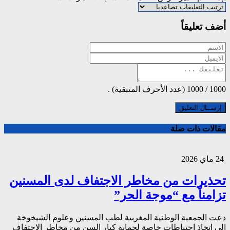
أضف تعليقاً
1000
/
1000
(عدد الأحرف المتبقية) .
مقالات ذات صلة
24 ماي 2026
تحذيرات من مخاطر الاجتفاف لدى المسنين
تزامناً مع “موجة الحر”
دعت الجمعية الوطنية المغربية لطب المسنين وعلوم الشيخوخة
إلى اتخاذ احتياطات خاصة لحماية كبار السن من مخاطر الاجتفاف