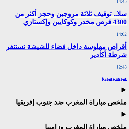
14:45
سلا.. توقيف ثلاثة مروجين وحجز أكثر من
4300 قرص مخدر وكوكايين وإكستازي
14:02
أقراص مهلوسة داخل فضاء للشيشة تستنفر
شرطة أكادير
12:48
صوت وصورة
ملخص مباراة المغرب ضد جنوب إفريقيا
ملخص مباراة المغرب وزامبيا