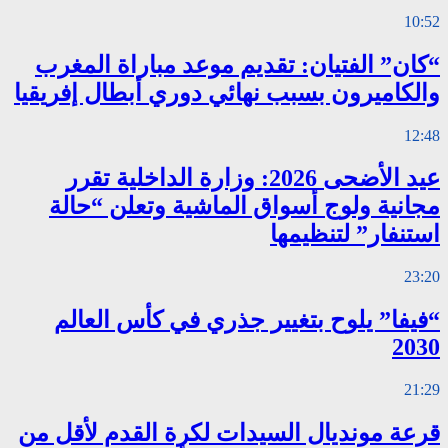
10:52
“كان” الفتيان: تقديم موعد مباراة المغرب
والكاميرون بسبب نهائي دوري أبطال إفريقيا
12:48
عيد الأضحى 2026: وزارة الداخلية تقرر
مجانية ولوج أسواق الماشية وتعلن “حالة
استنفار” لتنظيمها
23:20
“فيفا” يلوح بتغيير جذري في كأس العالم
2030
21:29
قرعة مونديال السيدات لكرة القدم لأقل من