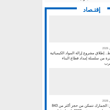
إقتـصاد
ط.. إطلاق مشروع إزالة المواد الكيميائية
ة من سلسلة إمداد قطاع البناء
غرب
تقرير: الجمارك تتمكن من حجز أكثر من 843