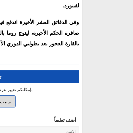
لفينورد.
وفي الدقائق العشر الأخيرة اندفع فين
صافرة الحكم الأخيرة، ليتوج روما بال
بالقارة العجوز بعد بطولتي الدوري ال
ت
بإمكانكم تغيير عر
أضف تعليقاً