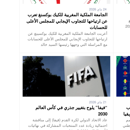
24 ماي 2026
الجامعة الملكية المغربية للكيك بوكسنغ تعرب
عن ارتياحها للتجاوب الإيجابي للمجلس الأعلى
 المماثلة يوم 7 دجنبر 2025
للحسابات
أعربت الجامعة الملكية المغربية للكيك بوكسينغ عن
ارتياحها للتجاوب الإيجابي للمجلس الأعلى للحسابات
مع المراسلة التي وجهها رئيسها السيد خالد
21 ماي 2026
ب
“فيفا” يلوح بتغيير جذري في كأس العالم
قيا
2030
مم
عاد الاتحاد الدولي لكرة القدم (فيفا) إلى مناقشة
وطني
احتمالية زيادة عدد المنتخبات المشاركة في نهائيات