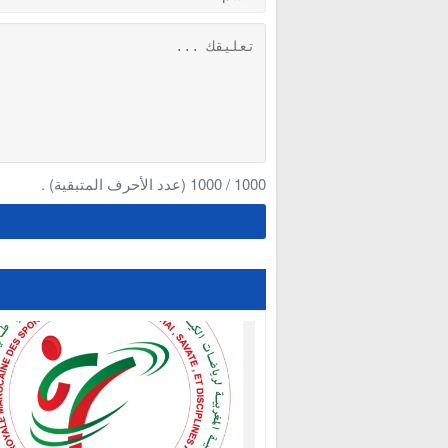
1000
/
1000
(عدد الأحرف المتبقية) .