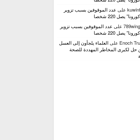
kuwin
على
عدد الموقوفين بسبب تزوير
ونا” يصل 220 شخصا
789win
على
عدد الموقوفين بسبب تزوير
ونا” يصل 220 شخصا
Enoch Tru
على
العلماء يلجأون إلى العسل
 حل لكبرى المخاطر المهددة للصحة