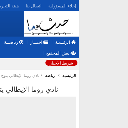
إخلاء المسؤولية
اتصال بنا
هيئة التحري
الرئيسية
اخبـــار
رياضـــة
نبض المجتمع
شريط الاخبار
الرئيسية
رياضة
نادي روما الإيطالي يتوج 
نادي روما الإيطالي ي