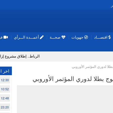
ر
اقتصـــاد
جهويات
صحـــة
أعمـــدة الـــرأي
فيد
الرباط.. إطلاق مشروع إزالة المواد ا
بطلا لدوري المؤتمر الأوروبي
اخر ال
توج بطلا لدوري المؤتمر الأوروبي
12:30
10:52
12:48
23:20