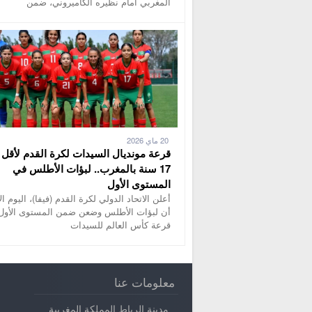
المغربي أمام نظيره الكاميروني، ضمن
20 ماي 2026
قرعة مونديال السيدات لكرة القدم لأقل
17 سنة بالمغرب.. لبؤات الأطلس في
المستوى الأول
أعلن الاتحاد الدولي لكرة القدم (فيفا)، اليوم الأ
أن لبؤات الأطلس وضعن ضمن المستوى الأول
قرعة كأس العالم للسيدات
معلومات عنا
مدينة الرباط المملكة المغربية