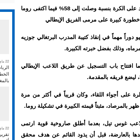
في الشوط الأول استحوذ نادي فينورد على الكرة بنسبة وصلت إلى 58% فيما اكتفى روما
دوراً مهماً في إنقاذ كتيبة المدرب البرتغالي جوزيه
رماه، وذلك بفضل خبرته الكبيرة.
22 ماي 2026
افتتاح باب التسجيل عن طريق اللاعب الإيطالي
الربا
الخطر
بالم
ة على أجواء اللقاء، وكان قريباً في أكثر من مرة
هر بالمرصاد، مثبتاً قيمته الكبيرة في تشكيلة روما.
لاعب غوس تيل، بعدما أطلق صاروخية قوية ارتمى
22 ماي 2026
عدها بالعارضة، قبل أن يذود القائم عن هدف محقق