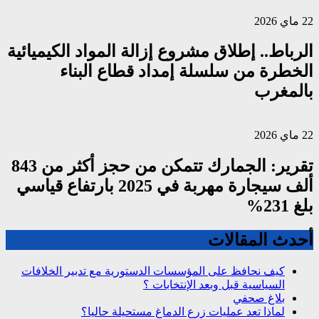
22 ماي 2026
الرباط.. إطلاق مشروع إزالة المواد الكيميائية
الخطرة من سلسلة إمداد قطاع البناء
بالمغرب
22 ماي 2026
تقرير: الجمارك تتمكن من حجز أكثر من 843
ألف سيجارة مهربة في 2025 بارتفاع قياسي
بلغ 231%
أحدث المقالات
كيف نحافظ على المؤسسات الدستورية مع تدبير الخلافات
السياسية قبل وبعد الإنتخابات ؟
بلاغ صحفي
لماذا تعد عمليات زرع الدماغ مستحيلة حاليا؟