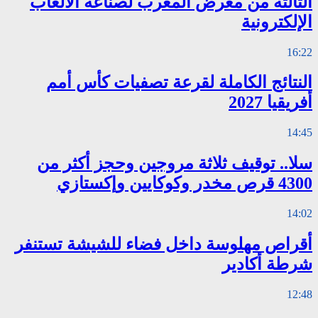
الثالثة من معرض المغرب لصناعة الألعاب
الإلكترونية
16:22
النتائج الكاملة لقرعة تصفيات كأس أمم
أفريقيا 2027
14:45
سلا.. توقيف ثلاثة مروجين وحجز أكثر من
4300 قرص مخدر وكوكايين وإكستازي
14:02
أقراص مهلوسة داخل فضاء للشيشة تستنفر
شرطة أكادير
12:48