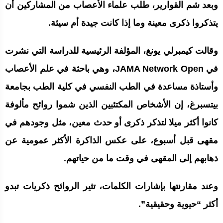
وبعد شم القوارير، طلب علماء الأعصاب من المشاركين أن
يتذكروا ذكرى معينة وما إذا كانت جيدة أم سيئة.
وقالت كيمبرلي يونغ، المؤلفة الرئيسية للدراسة التي نشرت
في JAMA Network Open، وهي باحثة في علم الأعصاب
وأستاذة مساعدة في الطب النفسي في كلية الطب بجامعة
بيتسبرغ، إن الأشخاص المكتئبين الذين شموا روائح مألوفة
كانوا أكثر ميلا لتذكر ذكرى أو حدث معين، مثل وجودهم في
مقهى قبل أسبوع، على عكس الذاكرة الأكثر عمومية عن
ذهابهم إلى المقهى في وقت ما من حياتهم.
وعند مقارنتها بإشارات الكلمات، تثير الروائح ذكريات تبدو
أكثر “حيوية وحقيقية”.