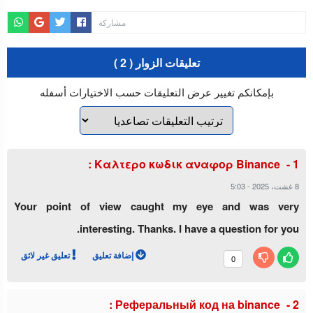
مشاركة
تعليقات الزوار ( 2 )
بإمكانكم تغيير عرض التعليقات حسب الاختيارات أسفله
:
Καλτερο κωδικ αναφορ Binance
8 غشت، 2025
-
5:03
Your point of view caught my eye and was very
interesting. Thanks. I have a question for you.
إضافة تعليق
تعليق غير لائق
0
:
Реферальный код на binance