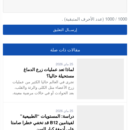
1000
/
1000
(عدد الأحرف المتبقية) .
مقالات ذات صلة
25 ماي 2026
لماذا تعد عمليات زرع الدماغ
مستحيلة حاليا؟
تجرى في العالم حاليا الكثير من عمليات
زرع الأعضاء مثل الكلى والرئة والقلب،
بعد الحوادث أو في حالات مرضية معينة،
25 ماي 2026
دراسة: المستويات “الطبيعية”
لفيتامين B12 قد تخفي خطرا صامتا
على أدمغة كبار السن