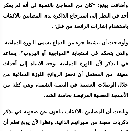
وأضافت يونغ: “كان من المفاجئ بالنسبة لي أنه لم يفكر
أحد في النظر إلى استرجاع الذاكرة لدى المصابين بالاكتئاب
باستخدام إشارات الرائحة من قبل”.
وأوضحت أن تنشيط جزء من الدماغ يسمى اللوزة الدماغية،
والذي يتحكم في استجابة “المواجهة أو الهروب”، يساعد
في التذكر لأن اللوزة الدماغية توجه الانتباه إلى أحداث
معينة. من المحتمل أن تحفز الروائح اللوزة الدماغية من
خلال الوصلات العصبية في البصلة الشمية، وهي كتلة من
الأنسجة العصبية المرتبطة بحاسة الشم.
وتابعت أن المصابين بالاكتئاب يبلغون عن صعوبة في تذكر
ذكريات معينة من سيراتهم الذاتية. ونظرا لأن يونغ تعلم أن