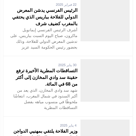
22 فبراير 2025
الرئيس الفرنسي يدشن المعرض
الدولي للفلاحة بباريس الذي يحتفي
بالمغرب كضيف شرف
أشرف الرئيس الفرنسي إيمانويل
ماكرون، صباح اليوم السبت بباريس، على
تدشين المعرض الدولي للفلاحة، وذلك
بحضور رئيس الحكومة السيد عزيز
30 يناير 2025
التساقطات المطرية الأخيرة ترفع
حقينة سد وادي المخازن إلى أكثر
من 68 في المائة.
شهد سد وادي المخازن، الذي يعد من
أكبر السدود في شمال المغرب، انتعاشًا
ملحوظًا في منسوب مياهه بفضل
التساقطات المطرية
4 يناير 2025
وزير الفلاحة يلتقي بمهنيي الدواجن