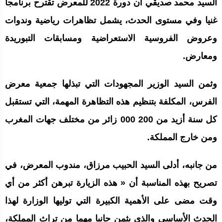
السيد محمد صديقي أن دورة 2022 للمعرض تقترح برنامجا
غنيا وفي مستوى الحدث، يشمل تظاهرات رياضية وندوات
وعروض الفروسية الاستعراضية ومسابقات التبوريدة
ومعارض.
وثمن السيد الوزير المجهودات التي تبذلها جمعية معرض
الفرس، المكلفة بتنظيم هذه التظاهرة المهمة، التي تستقبل
كل سنة أزيد من 200 000 زائر من مختلف جهات المغرب
ومن خارج المملكة.
من جانبه، أدلى السيد الحبيب مرزاق، مندوب المعرض، في
تصريح بهذه المناسبة أن « هذه الزيارة تبرهن أكثر من أي
وقت مضى على الأهمية الكبيرة التي توليها الوزارة لهذا
الحدث الأساسي والذي يثمن جانبا مهما من تراث المملكة،