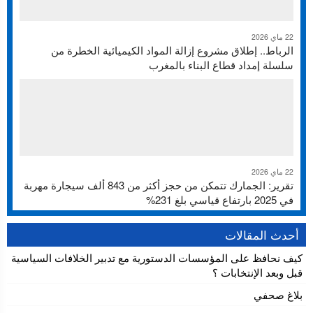
22 ماي 2026
الرباط.. إطلاق مشروع إزالة المواد الكيميائية الخطرة من
سلسلة إمداد قطاع البناء بالمغرب
22 ماي 2026
تقرير: الجمارك تتمكن من حجز أكثر من 843 ألف سيجارة مهربة
في 2025 بارتفاع قياسي بلغ 231%
أحدث المقالات
كيف نحافظ على المؤسسات الدستورية مع تدبير الخلافات السياسية
قبل وبعد الإنتخابات ؟
بلاغ صحفي