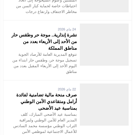
احتياطات خاصة لحماية كبار السن من
مخاطر الاجتفاف وارتفاع درجات
24 ماي 2026
نشرة إنذارية.. موجة حر وطقس حار
من الأحد إلى الأربعاء بعدد من
مناطق المملكة
تتوقع المديرية العامة للأرصاد الجوية
تسجيل موجة حر، وطقس حار ابتداء من
اليوم الأحد إلى الأربعاء المقبل بعدد من
مناطق
22 ماي 2026
صرف منحة مالية تضامنية لفائدة
أرامل ومتقاعدي الأمن الوطني
بمناسبة عيد الأضحى
بمناسبة عيد الأضحى المبارك، كلف
المدير العام للأمن الوطني ولمراقبة
التراب الوطني مؤسسة محمد السادس
للأعمال الاجتماعية لموظفي الأمن