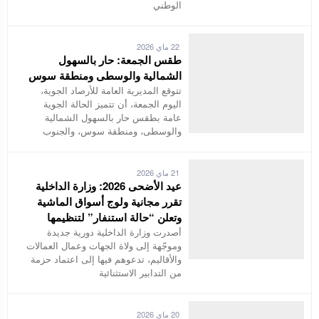
الوطني
22 ماي 2026
طقس الجمعة: حار بالسهول
الشمالية والوسطى ومنطقة سوس
تتوقع المديرية العامة للأرصاد الجوية،
اليوم الجمعة، أن تتميز الحالة الجوية
عامة بطقس حار بالسهول الشمالية
والوسطى، ومنطقة سوس، والجنوب
21 ماي 2026
عيد الأضحى 2026: وزارة الداخلية
تقرر مجانية ولوج أسواق الماشية
وتعلن “حالة استنفار” لتنظيمها
أصدرت وزارة الداخلية دورية جديدة
وموجّهة إلى ولاة الجهات وعمال العمالات
والأقاليم، تدعوهم فيها إلى اعتماد حزمة
من التدابير الاستثنائية
20 ماي 2026