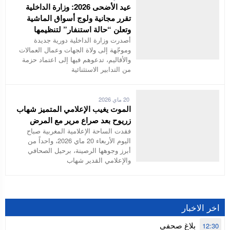
عيد الأضحى 2026: وزارة الداخلية
تقرر مجانية ولوج أسواق الماشية
وتعلن “حالة استنفار” لتنظيمها
أصدرت وزارة الداخلية دورية جديدة
وموجّهة إلى ولاة الجهات وعمال العمالات
والأقاليم، تدعوهم فيها إلى اعتماد حزمة
من التدابير الاستثنائية
20 ماي 2026
الموت يغيب الإعلامي المتميز شهاب
زريوح بعد صراع مرير مع المرض
فقدت الساحة الإعلامية المغربية صباح
اليوم الأربعاء 20 ماي 2026، واحداً من
أبرز وجوهها الرصينة، برحيل الصحافي
والإعلامي القدير شهاب
اخر الاخبار
بلاغ صحفي
12:30