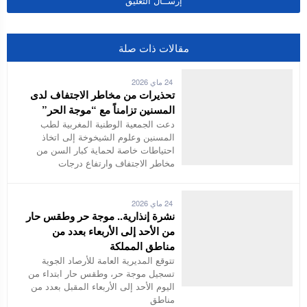
مقالات ذات صلة
24 ماي 2026
تحذيرات من مخاطر الاجتفاف لدى
المسنين تزامناً مع “موجة الحر”
دعت الجمعية الوطنية المغربية لطب
المسنين وعلوم الشيخوخة إلى اتخاذ
احتياطات خاصة لحماية كبار السن من
مخاطر الاجتفاف وارتفاع درجات
24 ماي 2026
نشرة إنذارية.. موجة حر وطقس حار
من الأحد إلى الأربعاء بعدد من
مناطق المملكة
تتوقع المديرية العامة للأرصاد الجوية
تسجيل موجة حر، وطقس حار ابتداء من
اليوم الأحد إلى الأربعاء المقبل بعدد من
مناطق