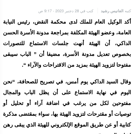
كتبه
الفانيس رشيد
كتب في 28 دجنبر 2023 - 9:17 ص
أكد الوكيل العام للملك لدى محكمة النقض، رئيس النيابة
العامة، وعضو الهيئة المكلفة بمراجعة مدونة الأسرة الحسن
الداكي، أن الهيئة أنهت جلسات الاستماع للتصورات
بخصوص تعديل مدونة الأسرة، مضيفا أن ” الباب سيبقى
مفتوحا لتزويد الهيئة بمزيد من الاقتراحات والآراء “.
وقال السيد الداكي يوم أمس، في تصريح للصحافة، “نحن
اليوم في نهاية الاستماع على أن يظل الباب والمجال
مفتوحين لكل من يرغب في اضافة آراء أو تحليل أو
توصيات أو مقترحات لتزويد الهيئة بها، سواء بمقتضى مذكرة
كتابية أو عن طريق الموقع الإلكتروني للهيئة الذي يبقى رهن