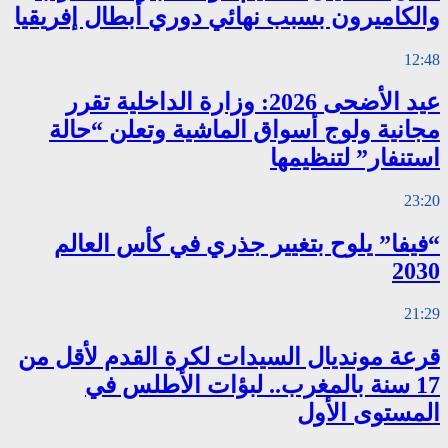
والكاميرون بسبب نهائي دوري أبطال إفريقيا
12:48
عيد الأضحى 2026: وزارة الداخلية تقرر
مجانية ولوج أسواق الماشية وتعلن “حالة
استنفار” لتنظيمها
23:20
“فيفا” يلوح بتغيير جذري في كأس العالم
2030
21:29
قرعة مونديال السيدات لكرة القدم لأقل من
17 سنة بالمغرب.. لبؤات الأطلس في
المستوى الأول