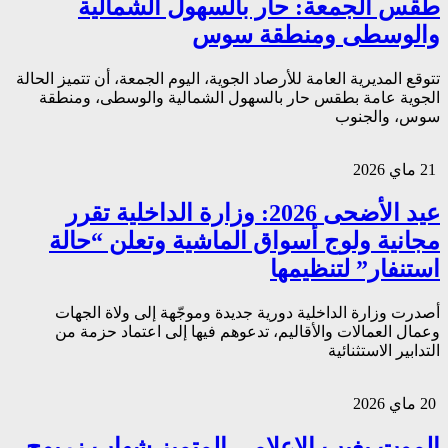
طقس الجمعة: حار بالسهول الشمالية
والوسطى ومنطقة سوس
تتوقع المديرية العامة للأرصاد الجوية، اليوم الجمعة، أن تتميز الحالة
الجوية عامة بطقس حار بالسهول الشمالية والوسطى، ومنطقة
سوس، والجنوب
21 ماي 2026
عيد الأضحى 2026: وزارة الداخلية تقرر
مجانية ولوج أسواق الماشية وتعلن “حالة
استنفار” لتنظيمها
أصدرت وزارة الداخلية دورية جديدة وموجّهة إلى ولاة الجهات
وعمال العمالات والأقاليم، تدعوهم فيها إلى اعتماد حزمة من
التدابير الاستثنائية
20 ماي 2026
الموت يغيب الإعلامي المتميز شهاب زريوح