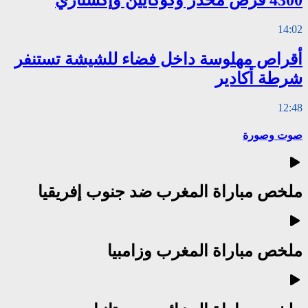
4300 قرص مخدر وكوكايين وإكستازي
14:02
أقراص مهلوسة داخل فضاء للشيشة تستنفر
شرطة أكادير
12:48
صوت وصورة
ملخص مباراة المغرب ضد جنوب إفريقيا
ملخص مباراة المغرب وزامبيا