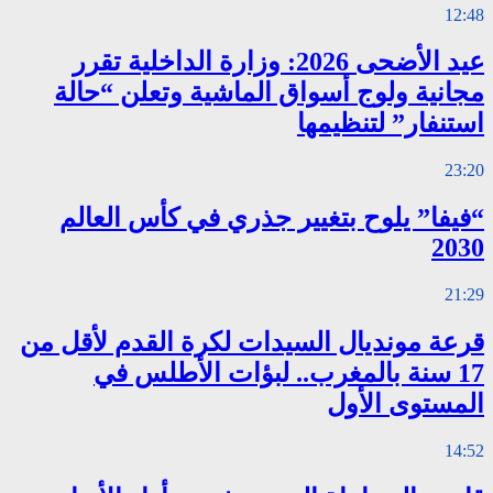
12:48
عيد الأضحى 2026: وزارة الداخلية تقرر
مجانية ولوج أسواق الماشية وتعلن “حالة
استنفار” لتنظيمها
23:20
“فيفا” يلوح بتغيير جذري في كأس العالم
2030
21:29
قرعة مونديال السيدات لكرة القدم لأقل من
17 سنة بالمغرب.. لبؤات الأطلس في
المستوى الأول
14:52