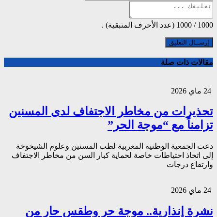
1000
/
1000
(عدد الأحرف المتبقية) .
مقالات ذات صلة
24 ماي 2026
تحذيرات من مخاطر الاجتفاف لدى المسنين
تزامناً مع “موجة الحر”
دعت الجمعية الوطنية المغربية لطب المسنين وعلوم الشيخوخة
إلى اتخاذ احتياطات خاصة لحماية كبار السن من مخاطر الاجتفاف
وارتفاع درجات
24 ماي 2026
نشرة إنذارية.. موجة حر وطقس حار من