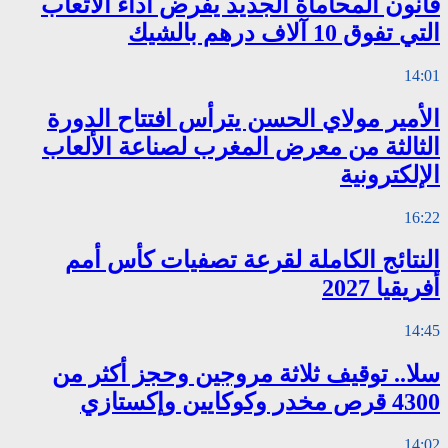
قانون المحاماة الجديد يفرض أداء الأتعاب
التي تفوق 10 آلاف درهم بالشيك
14:01
الأمير مولاي الحسن يترأس افتتاح الدورة
الثالثة من معرض المغرب لصناعة الألعاب
الإلكترونية
16:22
النتائج الكاملة لقرعة تصفيات كأس أمم
أفريقيا 2027
14:45
سلا.. توقيف ثلاثة مروجين وحجز أكثر من
4300 قرص مخدر وكوكايين وإكستازي
14:02