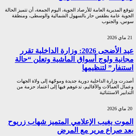
تتوقع المديرية العامة للأرصاد الجوية، اليوم الجمعة، أن تتميز الحالة
الجوية عامة بطقس حار بالسهول الشمالية والوسطى، ومنطقة
سوس، والجنوب
21 ماي 2026
عيد الأضحى 2026: وزارة الداخلية تقرر
مجانية ولوج أسواق الماشية وتعلن “حالة
استنفار” لتنظيمها
أصدرت وزارة الداخلية دورية جديدة وموجّهة إلى ولاة الجهات
وعمال العمالات والأقاليم، تدعوهم فيها إلى اعتماد حزمة من
التدابير الاستثنائية
20 ماي 2026
الموت يغيب الإعلامي المتميز شهاب زريوح
بعد صراع مرير مع المرض