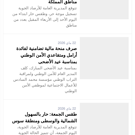
مناطق المملكة
تتوقع المديرية العامة للأرصاد الجوية
تسجيل موجة حر، وطقس حار ابتداء من
اليوم الأحد إلى الأربعاء المقبل بعدد من
مناطق
22 ماي 2026
صرف منحة مالية تضامنية لفائدة
أرامل ومتقاعدي الأمن الوطني
بمناسبة عيد الأضحى
بمناسبة عيد الأضحى المبارك، كلف
المدير العام للأمن الوطني ولمراقبة
التراب الوطني مؤسسة محمد السادس
للأعمال الاجتماعية لموظفي الأمن
الوطني
22 ماي 2026
طقس الجمعة: حار بالسهول
الشمالية والوسطى ومنطقة سوس
تتوقع المديرية العامة للأرصاد الجوية،
اليوم الجمعة، أن تتميز الحالة الجوية