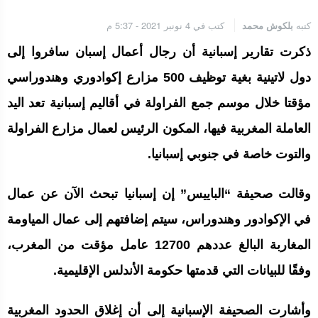
كتبه
بلكوش محمد
كتب في 4 نونبر 2021 - 5:37 م
ذكرت تقارير إسبانية أن رجال أعمال إسبان سافروا إلى
دول لاتينية بغية توظيف 500 مزارع إكوادوري وهندوراسي
مؤقتا خلال موسم جمع الفراولة في أقاليم إسبانية تعد اليد
العاملة المغربية فيها، المكون الرئيس لعمال مزارع الفراولة
والتوت خاصة في جنوبي إسبانيا.
وقالت صحيفة “الباييس” إن إسبانيا تبحث الآن عن عمال
في الإكوادور وهندوراس، سيتم إضافتهم إلى عمال المياومة
المغاربة البالغ عددهم 12700 عامل مؤقت من المغرب،
وفقًا للبيانات التي قدمتها حكومة الأندلس الإقليمية.
وأشارت الصحيفة الإسبانية إلى أن إغلاق الحدود المغربية