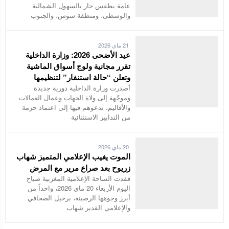
عامة بطقس حار بالسهول الشمالية
والوسطى، ومنطقة سوس، والجنوب
21 ماي 2026
عيد الأضحى 2026: وزارة الداخلية
تقرر مجانية ولوج أسواق الماشية
وتعلن “حالة استنفار” لتنظيمها
أصدرت وزارة الداخلية دورية جديدة
وموجّهة إلى ولاة الجهات وعمال العمالات
والأقاليم، تدعوهم فيها إلى اعتماد حزمة
من التدابير الاستثنائية
20 ماي 2026
الموت يغيب الإعلامي المتميز شهاب
زريوح بعد صراع مرير مع المرض
فقدت الساحة الإعلامية المغربية صباح
اليوم الأربعاء 20 ماي 2026، واحداً من
أبرز وجوهها الرصينة، برحيل الصحافي
والإعلامي القدير شهاب