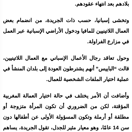
بلادهم بعد انتهاء عقودهم.
وتخشى إسبانيا، حسب ذات الجريدة، من انضمام بعض
العمال اللاتينيين للمافيا ودخول الأراضي الإسبانية عبر العمل
في مزارع الفراولة.
وحول تعاقد رجال الأعمال الإسباني مع العمال اللاتينيين،
قالت “الباييس” أنهم يشترطون العودة إلى بلدان المنشأ في
عملية اختيار الملفات الشخصية للعمال.
وأضافت أن الأمر يختلف في حالة اختيار العمالة المغربية
المؤقتة، لكن من الضروري أن تكون المرأة متزوجة أو
مطلقة أو أرملة وتكون المسؤولة الأولى عن أطفالها دون
سن 14 عامًا، وهو معيار مثير للجدل، تقول الجريدة، يساهم